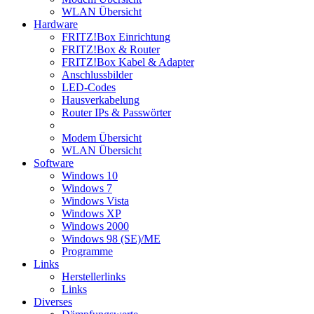
WLAN Übersicht
Hardware
FRITZ!Box Einrichtung
FRITZ!Box & Router
FRITZ!Box Kabel & Adapter
Anschlussbilder
LED-Codes
Hausverkabelung
Router IPs & Passwörter
Modem Übersicht
WLAN Übersicht
Software
Windows 10
Windows 7
Windows Vista
Windows XP
Windows 2000
Windows 98 (SE)/ME
Programme
Links
Herstellerlinks
Links
Diverses