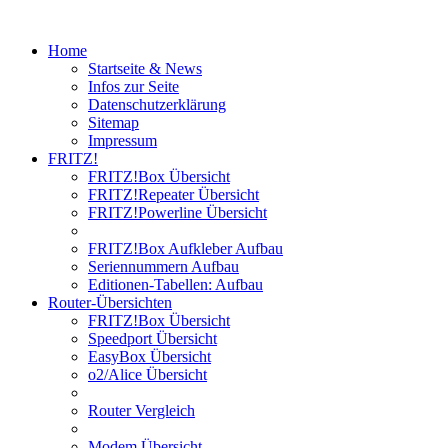
Home
Startseite & News
Infos zur Seite
Datenschutzerklärung
Sitemap
Impressum
FRITZ!
FRITZ!Box Übersicht
FRITZ!Repeater Übersicht
FRITZ!Powerline Übersicht
FRITZ!Box Aufkleber Aufbau
Seriennummern Aufbau
Editionen-Tabellen: Aufbau
Router-Übersichten
FRITZ!Box Übersicht
Speedport Übersicht
EasyBox Übersicht
o2/Alice Übersicht
Router Vergleich
Modem Übersicht