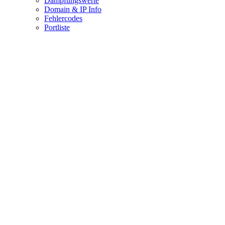
Dämpfungswerte
Domain & IP Info
Fehlercodes
Portliste