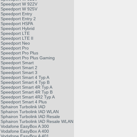
Speedport W 922V
Speedport W 925V
Speedport Entry
Speedport Entry 2
Speedport HSPA
Speedport Hybrid
Speedport LTE
Speedport LTE II
Speedport Neo
Speedport Pro
Speedport Pro Plus
Speedport Pro Plus Gaming
Speedport Smart
Speedport Smart 2
Speedport Smart 3
Speedport Smart 4 Typ A
Speedport Smart 4 Typ B
Speedport Smart 4R Typ A
Speedport Smart 4R Typ B
Speedport Smart 4R2 Typ A
Speedport Smart 4 Plus
Sphairon Turbolink IAD
Sphairon Turbolink IAD WLAN
Sphairon Turbolink IAD Resale
Sphairon Turbolink IAD Resale WLAN
Vodafone EasyBox A 300
Vodafone EasyBox A 400
Vodafone EasyBox A 401