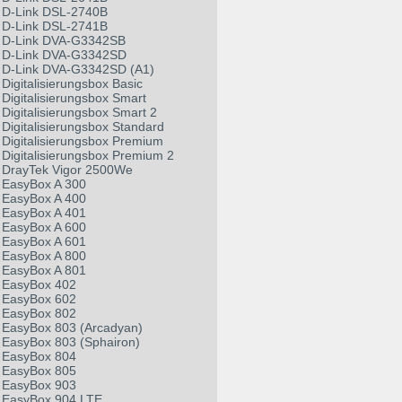
D-Link DSL-2740B
D-Link DSL-2741B
D-Link DVA-G3342SB
D-Link DVA-G3342SD
D-Link DVA-G3342SD (A1)
Digitalisierungsbox Basic
Digitalisierungsbox Smart
Digitalisierungsbox Smart 2
Digitalisierungsbox Standard
Digitalisierungsbox Premium
Digitalisierungsbox Premium 2
DrayTek Vigor 2500We
EasyBox A 300
EasyBox A 400
EasyBox A 401
EasyBox A 600
EasyBox A 601
EasyBox A 800
EasyBox A 801
EasyBox 402
EasyBox 602
EasyBox 802
EasyBox 803 (Arcadyan)
EasyBox 803 (Sphairon)
EasyBox 804
EasyBox 805
EasyBox 903
EasyBox 904 LTE