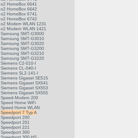
o2 HomeBox 6641
o2 HomeBox 6642
o2 HomeBox 6741
o2 HomeBox 6742
o2 Modem WLAN 1231
o2 Modem WLAN 1421
Samsung SMT-G3000
Samsung SMT-G3010
Samsung SMT-G3020
Samsung SMT-G3200
Samsung SMT-G3210
Samsung SMT-G3220
Siemens C2-010-I
Siemens CL-040-I
Siemens SL2-141-I
Siemens Gigaset SE515
Siemens Gigaset SX541
Siemens Gigaset SX553
Siemens Gigaset SX555
Speed-Modem 200
Speed Home WiFi
Speed Home WLAN
Speedport 7 Typ A
Speedport 200
Speedport 201
Speedport 221
Speedport 300
Speedport 300 HS