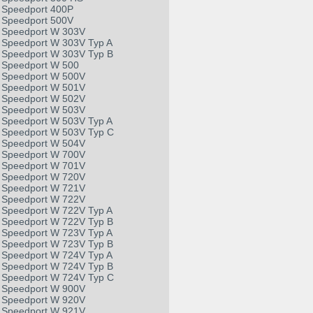
Speedport 400P
Speedport 500V
Speedport W 303V
Speedport W 303V Typ A
Speedport W 303V Typ B
Speedport W 500
Speedport W 500V
Speedport W 501V
Speedport W 502V
Speedport W 503V
Speedport W 503V Typ A
Speedport W 503V Typ C
Speedport W 504V
Speedport W 700V
Speedport W 701V
Speedport W 720V
Speedport W 721V
Speedport W 722V
Speedport W 722V Typ A
Speedport W 722V Typ B
Speedport W 723V Typ A
Speedport W 723V Typ B
Speedport W 724V Typ A
Speedport W 724V Typ B
Speedport W 724V Typ C
Speedport W 900V
Speedport W 920V
Speedport W 921V