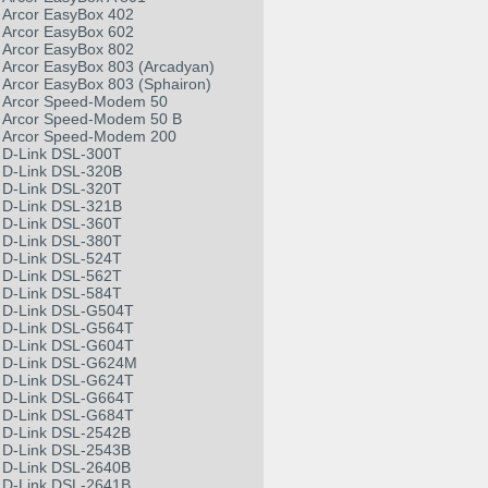
Arcor EasyBox 402
Arcor EasyBox 602
Arcor EasyBox 802
Arcor EasyBox 803 (Arcadyan)
Arcor EasyBox 803 (Sphairon)
Arcor Speed-Modem 50
Arcor Speed-Modem 50 B
Arcor Speed-Modem 200
D-Link DSL-300T
D-Link DSL-320B
D-Link DSL-320T
D-Link DSL-321B
D-Link DSL-360T
D-Link DSL-380T
D-Link DSL-524T
D-Link DSL-562T
D-Link DSL-584T
D-Link DSL-G504T
D-Link DSL-G564T
D-Link DSL-G604T
D-Link DSL-G624M
D-Link DSL-G624T
D-Link DSL-G664T
D-Link DSL-G684T
D-Link DSL-2542B
D-Link DSL-2543B
D-Link DSL-2640B
D-Link DSL-2641B