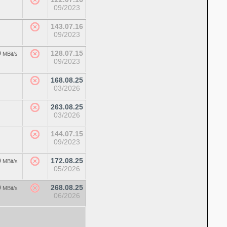
09/2023
143.07.16
09/2023
0
128.07.15
MBit/s
09/2023
168.08.25
03/2026
263.08.25
03/2026
144.07.15
09/2023
0
172.08.25
MBit/s
05/2026
0
268.08.25
MBit/s
06/2026