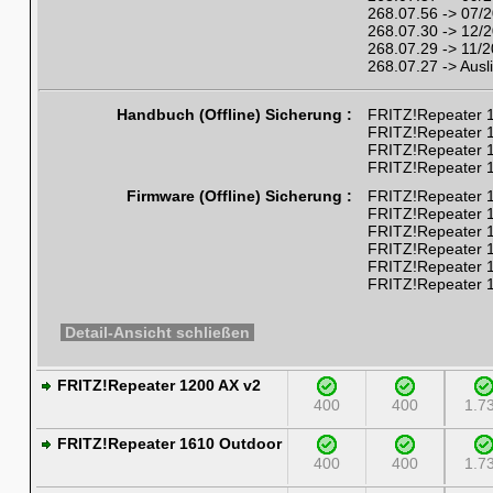
268.07.56 -> 07/
268.07.30 -> 12/
268.07.29 -> 11/
268.07.27 -> Ausl
Handbuch (Offline) Sicherung :
FRITZ!Repeater 1
FRITZ!Repeater 1
FRITZ!Repeater 1
FRITZ!Repeater 1
Firmware (Offline) Sicherung :
FRITZ!Repeater 1
FRITZ!Repeater 1
FRITZ!Repeater 1
FRITZ!Repeater 1
FRITZ!Repeater 1
FRITZ!Repeater 
Detail-Ansicht schließen
FRITZ!Repeater 1200 AX v2
400
400
1.7
FRITZ!Repeater 1610 Outdoor
400
400
1.7