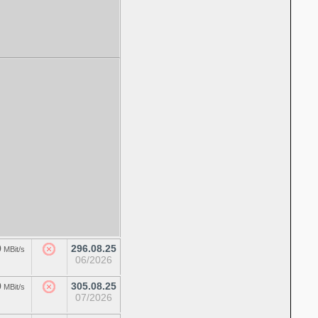
0
296.08.25
MBit/s
06/2026
0
305.08.25
MBit/s
07/2026