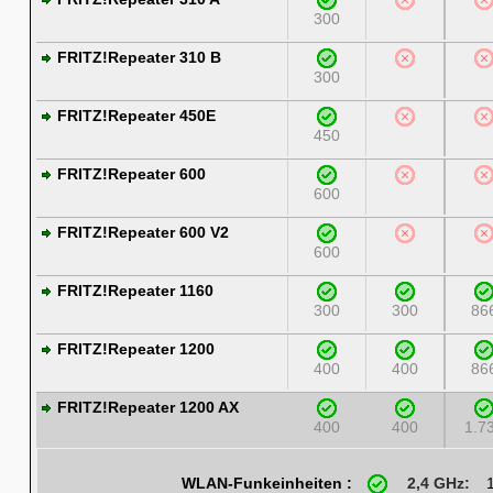
300
FRITZ!Repeater 310 B
300
FRITZ!Repeater 450E
450
FRITZ!Repeater 600
600
FRITZ!Repeater 600 V2
600
FRITZ!Repeater 1160
300
300
86
FRITZ!Repeater 1200
400
400
86
FRITZ!Repeater 1200 AX
400
400
1.7
WLAN-Funkeinheiten :
2,4 GHz: