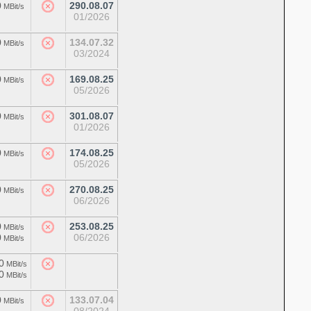
0
290.08.07
MBit/s
01/2026
0
134.07.32
MBit/s
03/2024
0
169.08.25
MBit/s
05/2026
0
301.08.07
MBit/s
01/2026
0
174.08.25
MBit/s
05/2026
0
270.08.25
MBit/s
06/2026
0
253.08.25
MBit/s
0
06/2026
MBit/s
0
MBit/s
0
MBit/s
0
133.07.04
MBit/s