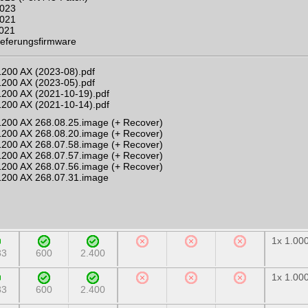
2023
2021
2021
ieferungsfirmware
200 AX (2023-08).pdf
200 AX (2023-05).pdf
200 AX (2021-10-19).pdf
200 AX (2021-10-14).pdf
200 AX 268.08.25.image (+ Recover)
200 AX 268.08.20.image (+ Recover)
200 AX 268.07.58.image (+ Recover)
200 AX 268.07.57.image (+ Recover)
200 AX 268.07.56.image (+ Recover)
1200 AX 268.07.31.image
1x 1.00
33
600
2.400
1x 1.00
33
600
2.400