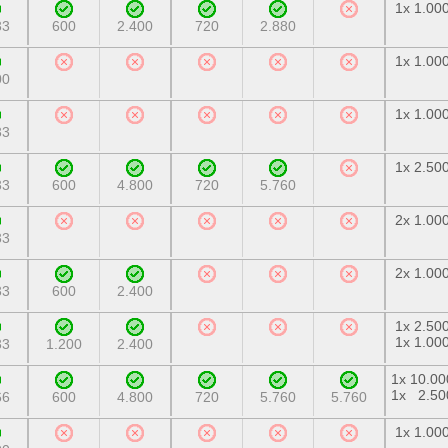
1x 1.00
33
600
2.400
720
2.880
1x 1.00
00
1x 1.00
33
1x 2.50
33
600
4.800
720
5.760
2x 1.00
33
2x 1.00
33
600
2.400
1x 2.50
1x 1.00
33
1.200
2.400
1x 10.00
1x 2.50
66
600
4.800
720
5.760
5.760
1x 1.00