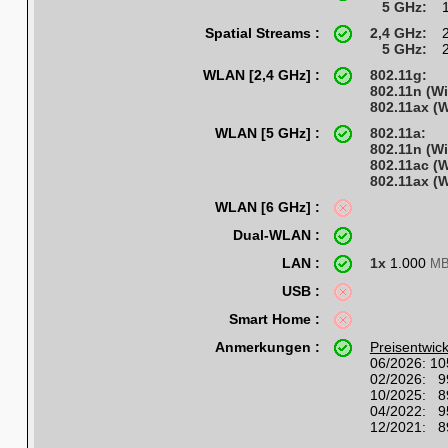
5 GHz:
Spatial Streams :
2,4 GHz:
5 GHz:
WLAN [2,4 GHz] :
802.11g:
802.11n (Wi
802.11ax (W
WLAN [5 GHz] :
802.11a:
802.11n (Wi
802.11ac (W
802.11ax (W
WLAN [6 GHz] :
Dual-WLAN :
LAN :
1x
1.000
MB
USB :
Smart Home :
Anmerkungen :
Preisentwic
06/2026: 10
02/2026: 9
10/2025: 8
04/2022: 9
12/2021: 8