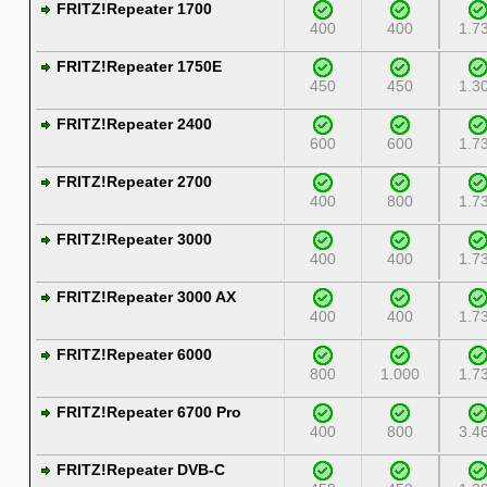
FRITZ!Repeater 1700
400
400
1.7
FRITZ!Repeater 1750E
450
450
1.3
FRITZ!Repeater 2400
600
600
1.7
FRITZ!Repeater 2700
400
800
1.7
FRITZ!Repeater 3000
400
400
1.7
FRITZ!Repeater 3000 AX
400
400
1.7
FRITZ!Repeater 6000
800
1.000
1.7
FRITZ!Repeater 6700 Pro
400
800
3.4
FRITZ!Repeater DVB-C