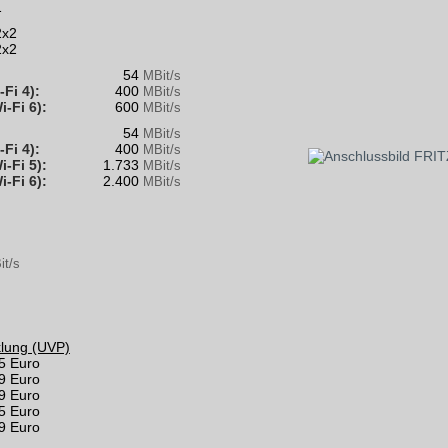
1
2x2
2x2
54
MBit/s
-Fi 4):
400
MBit/s
i-Fi 6):
600
MBit/s
54
MBit/s
-Fi 4):
400
MBit/s
i-Fi 5):
1.733
MBit/s
i-Fi 6):
2.400
MBit/s
it/s
klung (UVP)
5 Euro
9 Euro
9 Euro
5 Euro
9 Euro