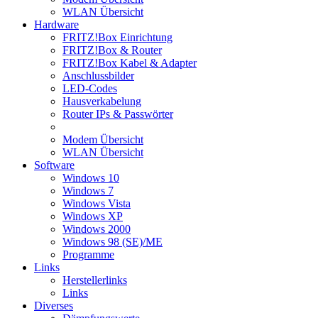
WLAN Übersicht
Hardware
FRITZ!Box Einrichtung
FRITZ!Box & Router
FRITZ!Box Kabel & Adapter
Anschlussbilder
LED-Codes
Hausverkabelung
Router IPs & Passwörter
Modem Übersicht
WLAN Übersicht
Software
Windows 10
Windows 7
Windows Vista
Windows XP
Windows 2000
Windows 98 (SE)/ME
Programme
Links
Herstellerlinks
Links
Diverses