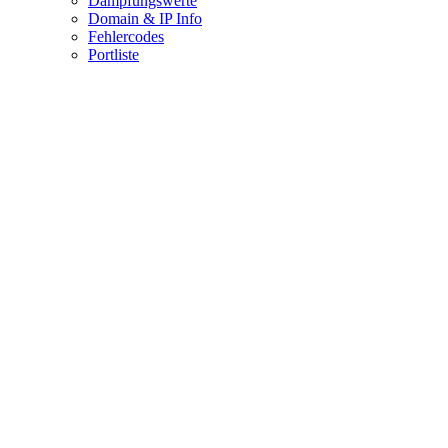
Dämpfungswerte
Domain & IP Info
Fehlercodes
Portliste