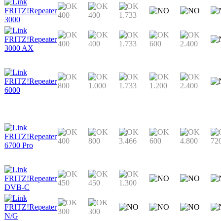
FRITZ!Repeater
400
400
1.733
3000
FRITZ!Repeater
400
400
1.733
600
2.400
3000 AX
FRITZ!Repeater
800
1.000
1.733
1.200
2.400
6000
FRITZ!Repeater
400
800
3.466
600
4.800
72
6700 Pro
FRITZ!Repeater
450
450
1.300
DVB-C
FRITZ!Repeater
300
300
N/G