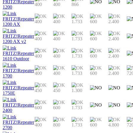
FRITZ!Repeater
400
400
866
1200
FRITZ!Repeater
400
400
1.733
600
2.400
1200 AX
FRITZ!Repeater
400
400
1.733
600
2.400
1200 AX v2
FRITZ!Repeater
400
400
1.733
600
2.400
1610 Outdoor
FRITZ!Repeater
400
400
1.733
600
2.400
72
1700
FRITZ!Repeater
450
450
1.300
1750E
FRITZ!Repeater
600
600
1.733
2400
FRITZ!Repeater
400
800
1.733
600
4.800
72
2700