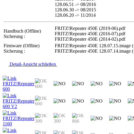
128.06.51 -> 08/2016
128.06.30 -> 08/2015
128.06.20 -> 11/2014
FRITZ!Repeater 450E (2019-06).pdf
Handbuch (Offline)
FRITZ!Repeater 450E (2016-07).pdf
Sicherung :
FRITZ!Repeater 450E (2014-02).pdf
Firmware (Offline)
FRITZ!Repeater 450E 128.07.15.image (
Sicherung :
FRITZ!Repeater 450E 128.07.14.image (
Detail-Ansicht schließen
FRITZ!Repeater
600
600
FRITZ!Repeater
600
600 V2
FRITZ!Repeater
300
300
866
1160