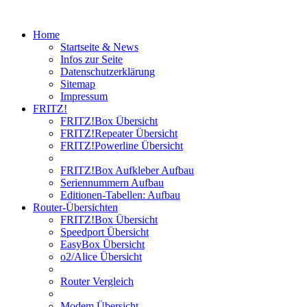
Home
Startseite & News
Infos zur Seite
Datenschutzerklärung
Sitemap
Impressum
FRITZ!
FRITZ!Box Übersicht
FRITZ!Repeater Übersicht
FRITZ!Powerline Übersicht
FRITZ!Box Aufkleber Aufbau
Seriennummern Aufbau
Editionen-Tabellen: Aufbau
Router-Übersichten
FRITZ!Box Übersicht
Speedport Übersicht
EasyBox Übersicht
o2/Alice Übersicht
Router Vergleich
Modem Übersicht