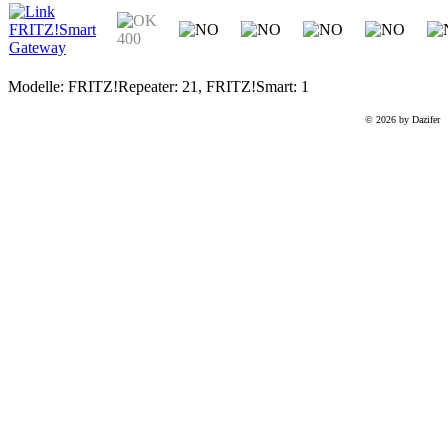
FRITZ!Smart
400
Gateway
Modelle:
FRITZ!Repeater:
21
, FRITZ!Smart:
1
© 2026 by Dazifer