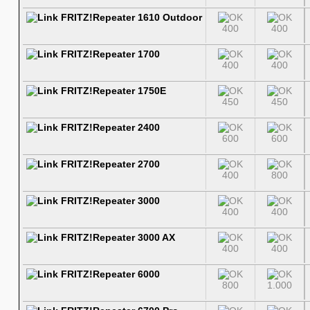
FRITZ!Repeater 1610 Outdoor
400
400
FRITZ!Repeater 1700
400
400
FRITZ!Repeater 1750E
450
450
FRITZ!Repeater 2400
600
600
FRITZ!Repeater 2700
400
800
FRITZ!Repeater 3000
400
400
FRITZ!Repeater 3000 AX
400
400
FRITZ!Repeater 6000
800
1.000