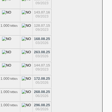
09/2023
143.07.16
09/2023
 1.000
128.07.15
MBit/s
09/2023
168.08.25
03/2026
263.08.25
03/2026
144.07.15
09/2023
 1.000
172.08.25
MBit/s
05/2026
 1.000
268.08.25
MBit/s
06/2026
 1.000
296.08.25
MBit/s
06/2026