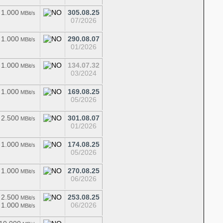
 1.000
305.08.25
MBit/s
07/2026
 1.000
290.08.07
MBit/s
01/2026
 1.000
134.07.32
MBit/s
03/2024
 1.000
169.08.25
MBit/s
05/2026
 2.500
301.08.07
MBit/s
01/2026
 1.000
174.08.25
MBit/s
05/2026
 1.000
270.08.25
MBit/s
06/2026
 2.500
253.08.25
MBit/s
 1.000
06/2026
MBit/s