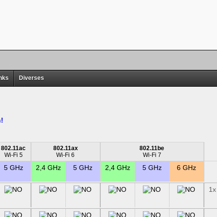
nks
Diverses
!
802.11ac
802.11ax
802.11be
Wi-Fi 5
Wi-Fi 6
Wi-Fi 7
5 GHz
2,4 GHz
5 GHz
2,4 GHz
5 GHz
6 GHz
1x