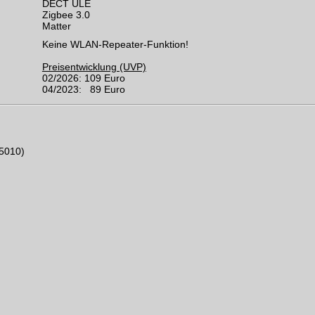
DECT ULE
Zigbee 3.0
Matter
Keine WLAN-Repeater-Funktion!
Preisentwicklung (UVP)
02/2026: 109 Euro
04/2023: 89 Euro
5010)