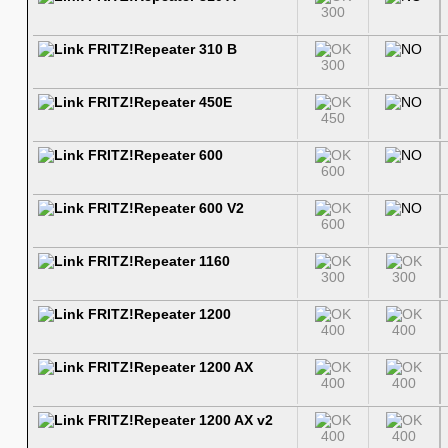
300
FRITZ!Repeater 310 B
300
FRITZ!Repeater 450E
450
FRITZ!Repeater 600
600
FRITZ!Repeater 600 V2
600
FRITZ!Repeater 1160
300
300
FRITZ!Repeater 1200
400
400
FRITZ!Repeater 1200 AX
400
400
FRITZ!Repeater 1200 AX v2
400
400