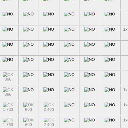
1x
866
1x
866
1x
1.733
600
2.400
1x
1.733
600
2.400