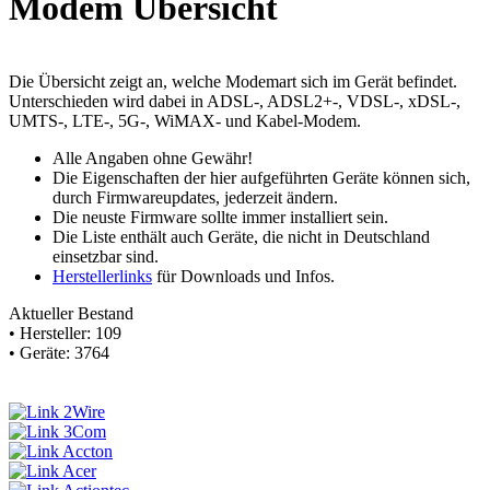
Modem Übersicht
Die Übersicht zeigt an, welche Modemart sich im Gerät befindet.
Unterschieden wird dabei in ADSL-, ADSL2+-, VDSL-, xDSL-,
UMTS-, LTE-, 5G-, WiMAX- und Kabel-Modem.
Alle Angaben ohne Gewähr!
Die Eigenschaften der hier aufgeführten Geräte können sich,
durch Firmwareupdates, jederzeit ändern.
Die
neuste
Firmware sollte immer installiert sein.
Die Liste enthält auch Geräte, die nicht in Deutschland
einsetzbar sind.
Herstellerlinks
für Downloads und Infos.
Aktueller Bestand
• Hersteller: 109
• Geräte: 3764
2Wire
3Com
Accton
Acer