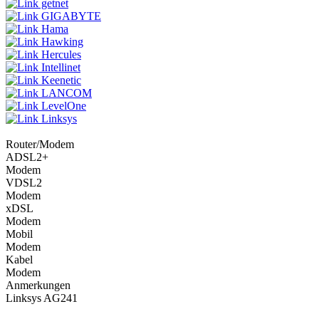
getnet
GIGABYTE
Hama
Hawking
Hercules
Intellinet
Keenetic
LANCOM
LevelOne
Linksys
Router/Modem
ADSL2+
Modem
VDSL2
Modem
xDSL
Modem
Mobil
Modem
Kabel
Modem
Anmerkungen
Linksys AG241