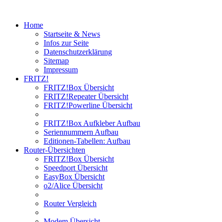
Home
Startseite & News
Infos zur Seite
Datenschutzerklärung
Sitemap
Impressum
FRITZ!
FRITZ!Box Übersicht
FRITZ!Repeater Übersicht
FRITZ!Powerline Übersicht
FRITZ!Box Aufkleber Aufbau
Seriennummern Aufbau
Editionen-Tabellen: Aufbau
Router-Übersichten
FRITZ!Box Übersicht
Speedport Übersicht
EasyBox Übersicht
o2/Alice Übersicht
Router Vergleich
Modem Übersicht