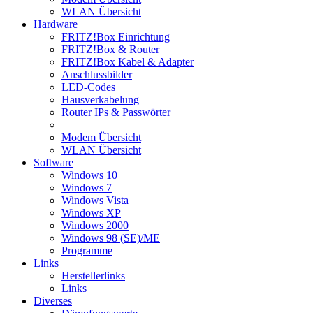
WLAN Übersicht
Hardware
FRITZ!Box Einrichtung
FRITZ!Box & Router
FRITZ!Box Kabel & Adapter
Anschlussbilder
LED-Codes
Hausverkabelung
Router IPs & Passwörter
Modem Übersicht
WLAN Übersicht
Software
Windows 10
Windows 7
Windows Vista
Windows XP
Windows 2000
Windows 98 (SE)/ME
Programme
Links
Herstellerlinks
Links
Diverses