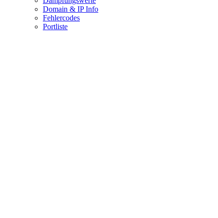
Dämpfungswerte
Domain & IP Info
Fehlercodes
Portliste