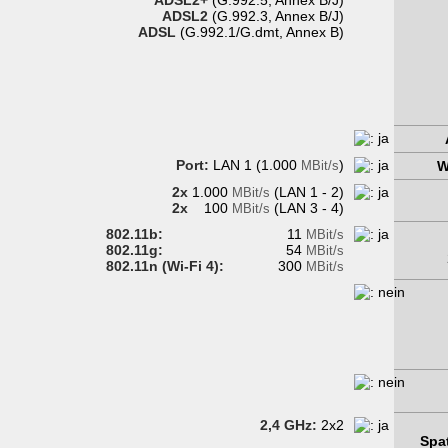
ADSL2+
(G.992.5, Annex B/J)
ADSL2
(G.992.3, Annex B/J)
ADSL
(G.992.1/G.dmt, Annex B)
Port:
LAN 1 (1.000
)
MBit/s
W
2x
1.000
(LAN 1 - 2)
MBit/s
2x
100
(LAN 3 - 4)
MBit/s
802.11b:
11
MBit/s
802.11g:
54
MBit/s
802.11n (Wi-Fi 4):
300
MBit/s
2,4 GHz:
2x2
Spat