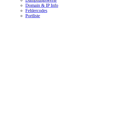
Dämpfungswerte
Domain & IP Info
Fehlercodes
Portliste