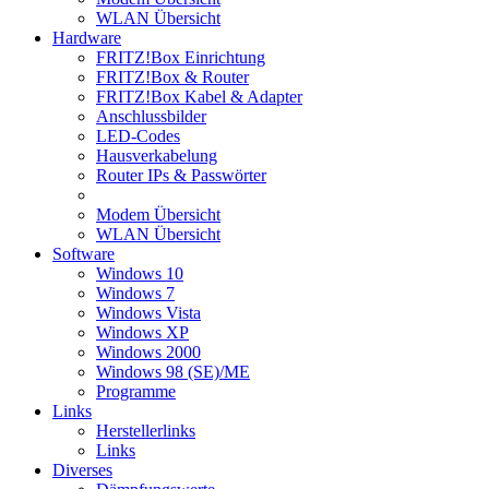
WLAN Übersicht
Hardware
FRITZ!Box Einrichtung
FRITZ!Box & Router
FRITZ!Box Kabel & Adapter
Anschlussbilder
LED-Codes
Hausverkabelung
Router IPs & Passwörter
Modem Übersicht
WLAN Übersicht
Software
Windows 10
Windows 7
Windows Vista
Windows XP
Windows 2000
Windows 98 (SE)/ME
Programme
Links
Herstellerlinks
Links
Diverses