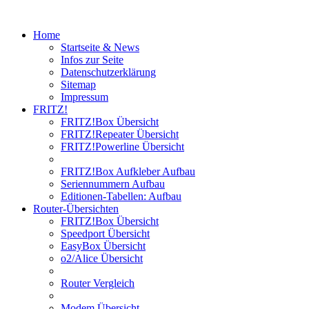
Home
Startseite & News
Infos zur Seite
Datenschutzerklärung
Sitemap
Impressum
FRITZ!
FRITZ!Box Übersicht
FRITZ!Repeater Übersicht
FRITZ!Powerline Übersicht
FRITZ!Box Aufkleber Aufbau
Seriennummern Aufbau
Editionen-Tabellen: Aufbau
Router-Übersichten
FRITZ!Box Übersicht
Speedport Übersicht
EasyBox Übersicht
o2/Alice Übersicht
Router Vergleich
Modem Übersicht