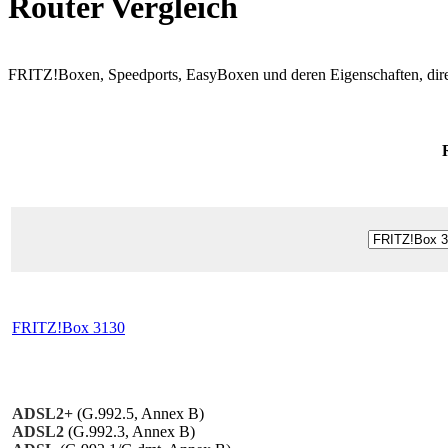
Router Vergleich
FRITZ!Boxen, Speedports, EasyBoxen und deren Eigenschaften, direk
FRITZ!Box 3130
ADSL2+
(G.992.5, Annex B)
ADSL2
(G.992.3, Annex B)