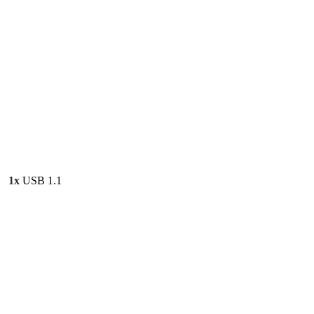
1x
USB 1.1