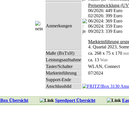
Preisentwicklung (UV
06/2026: 449 Euro
02/2026: 399 Euro
06/2024: 369 Euro
Anmerkungen
06/2024: 359 Euro
09/2023: 339 Euro
Markteinführung ursp
4. Quartal 2023, Som
Maße
(BxTxH)
ca. 268 x 75 x 170
m
Leistungsaufnahme
ca. 13
Watt
Taster/Schalter
WLAN, Connect
Markteinführung
07/2024
Support-Ende
Anschlussbild
Box Übersicht
Speedport Übersicht
Eas