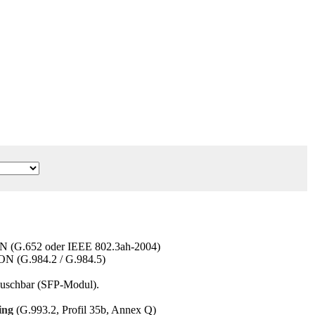
 (G.652 oder IEEE 802.3ah-2004)
N (G.984.2 / G.984.5)
uschbar (SFP-Modul).
ing
(G.993.2, Profil 35b, Annex Q)