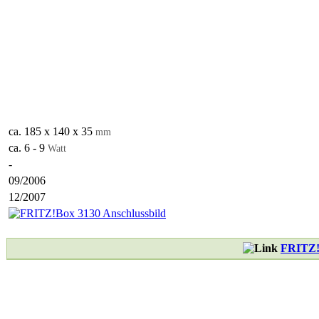
ca. 185 x 140 x 35
mm
ca. 6 - 9
Watt
-
09/2006
12/2007
FRITZ!