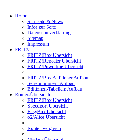
Home
Startseite & News
Infos zur Seite
Datenschutzerklärung
Sitemap
Impressum
FRITZ!
FRITZ!Box Übersicht
FRITZ!Repeater Übersicht
FRITZ!Powerline Übersicht
FRITZ!Box Aufkleber Aufbau
Seriennummern Aufbau
Editionen-Tabellen: Aufbau
Router-Übersichten
FRITZ!Box Übersicht
Speedport Übersicht
EasyBox Übersicht
o2/Alice Übersicht
Router Vergleich
Modem Übersicht