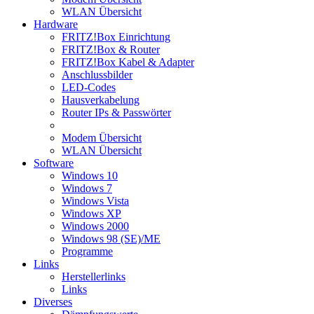
WLAN Übersicht
Hardware
FRITZ!Box Einrichtung
FRITZ!Box & Router
FRITZ!Box Kabel & Adapter
Anschlussbilder
LED-Codes
Hausverkabelung
Router IPs & Passwörter
Modem Übersicht
WLAN Übersicht
Software
Windows 10
Windows 7
Windows Vista
Windows XP
Windows 2000
Windows 98 (SE)/ME
Programme
Links
Herstellerlinks
Links
Diverses