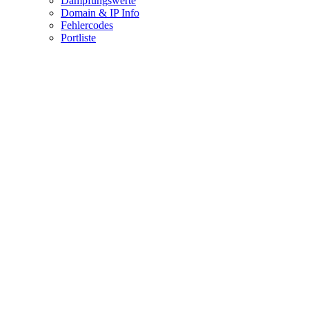
Dämpfungswerte
Domain & IP Info
Fehlercodes
Portliste