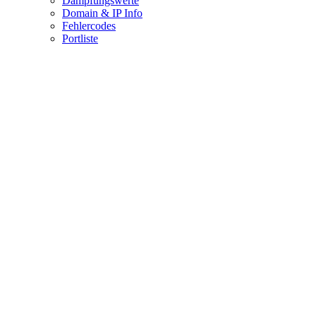
Dämpfungswerte
Domain & IP Info
Fehlercodes
Portliste