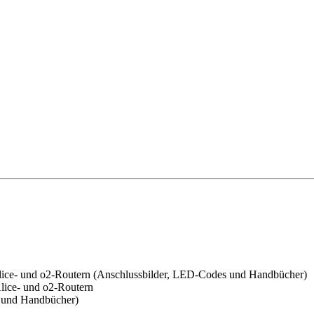
lice- und o2-Routern (Anschlussbilder, LED-Codes und Handbücher)
lice- und o2-Routern
 und Handbücher)