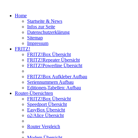
Home
Startseite & News
Infos zur Seite
Datenschutzerklärung
Sitemap
Impressum
FRITZ!
FRITZ!Box Übersicht
FRITZ!Repeater Übersicht
FRITZ!Powerline Übersicht
FRITZ!Box Aufkleber Aufbau
Seriennummern Aufbau
Editionen-Tabellen: Aufbau
Router-Übersichten
FRITZ!Box Übersicht
Speedport Übersicht
EasyBox Übersicht
o2/Alice Übersicht
Router Vergleich
Modem Übersicht