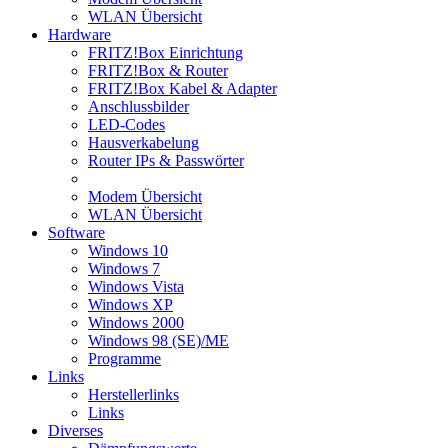
WLAN Übersicht
Hardware
FRITZ!Box Einrichtung
FRITZ!Box & Router
FRITZ!Box Kabel & Adapter
Anschlussbilder
LED-Codes
Hausverkabelung
Router IPs & Passwörter
Modem Übersicht
WLAN Übersicht
Software
Windows 10
Windows 7
Windows Vista
Windows XP
Windows 2000
Windows 98 (SE)/ME
Programme
Links
Herstellerlinks
Links
Diverses