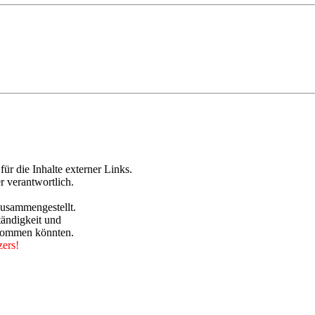
für die Inhalte externer Links.
r verantwortlich.
zusammengestellt.
tändigkeit und
 kommen könnten.
zers!