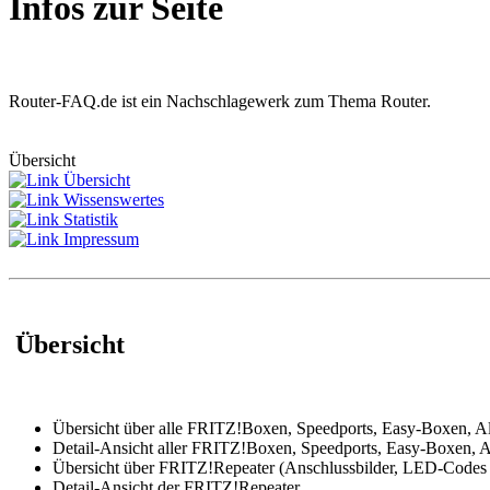
Infos zur Seite
Router-FAQ.de ist ein Nachschlagewerk zum Thema Router.
Übersicht
Übersicht
Wissenswertes
Statistik
Impressum
Übersicht
Übersicht über alle FRITZ!Boxen, Speedports, Easy-Boxen, A
Detail-Ansicht aller FRITZ!Boxen, Speedports, Easy-Boxen, A
Übersicht über FRITZ!Repeater (Anschlussbilder, LED-Codes
Detail-Ansicht der FRITZ!Repeater