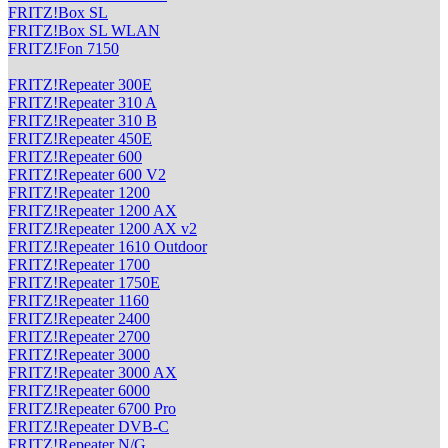
FRITZ!Box SL
FRITZ!Box SL WLAN
FRITZ!Fon 7150
FRITZ!Repeater 300E
FRITZ!Repeater 310 A
FRITZ!Repeater 310 B
FRITZ!Repeater 450E
FRITZ!Repeater 600
FRITZ!Repeater 600 V2
FRITZ!Repeater 1200
FRITZ!Repeater 1200 AX
FRITZ!Repeater 1200 AX v2
FRITZ!Repeater 1610 Outdoor
FRITZ!Repeater 1700
FRITZ!Repeater 1750E
FRITZ!Repeater 1160
FRITZ!Repeater 2400
FRITZ!Repeater 2700
FRITZ!Repeater 3000
FRITZ!Repeater 3000 AX
FRITZ!Repeater 6000
FRITZ!Repeater 6700 Pro
FRITZ!Repeater DVB-C
FRITZ!Repeater N/G