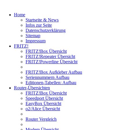
Home
Startseite & News
Infos zur Seite
Datenschutzerklärung
Sitemap
Impressum
FRITZ!
FRITZ!Box Übersicht
FRITZ!Repeater Übersicht
FRITZ!Powerline Übersicht
FRITZ!Box Aufkleber Aufbau
Seriennummern Aufbau
Editionen-Tabellen: Aufbau
Router-Übersichten
FRITZ!Box Übersicht
Speedport Übersicht
EasyBox Übersicht
o2/Alice Übersicht
Router Vergleich
Modem Übersicht