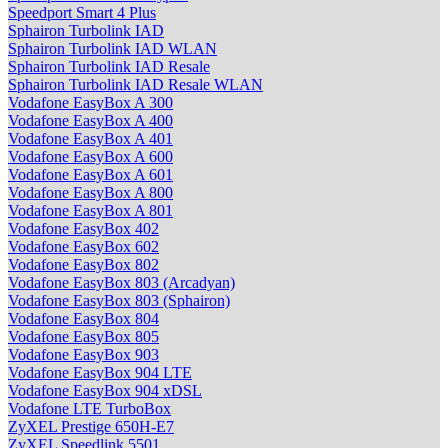
Speedport Smart 4 Plus
Sphairon Turbolink IAD
Sphairon Turbolink IAD WLAN
Sphairon Turbolink IAD Resale
Sphairon Turbolink IAD Resale WLAN
Vodafone EasyBox A 300
Vodafone EasyBox A 400
Vodafone EasyBox A 401
Vodafone EasyBox A 600
Vodafone EasyBox A 601
Vodafone EasyBox A 800
Vodafone EasyBox A 801
Vodafone EasyBox 402
Vodafone EasyBox 602
Vodafone EasyBox 802
Vodafone EasyBox 803 (Arcadyan)
Vodafone EasyBox 803 (Sphairon)
Vodafone EasyBox 804
Vodafone EasyBox 805
Vodafone EasyBox 903
Vodafone EasyBox 904 LTE
Vodafone EasyBox 904 xDSL
Vodafone LTE TurboBox
ZyXEL Prestige 650H-E7
ZyXEL Speedlink 5501