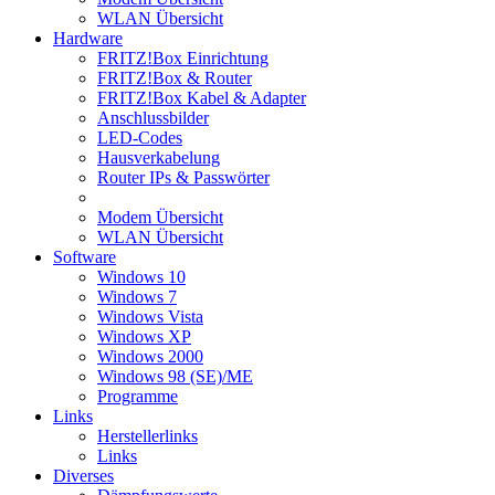
WLAN Übersicht
Hardware
FRITZ!Box Einrichtung
FRITZ!Box & Router
FRITZ!Box Kabel & Adapter
Anschlussbilder
LED-Codes
Hausverkabelung
Router IPs & Passwörter
Modem Übersicht
WLAN Übersicht
Software
Windows 10
Windows 7
Windows Vista
Windows XP
Windows 2000
Windows 98 (SE)/ME
Programme
Links
Herstellerlinks
Links
Diverses