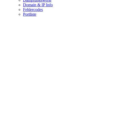
Dämpfungswerte
Domain & IP Info
Fehlercodes
Portliste