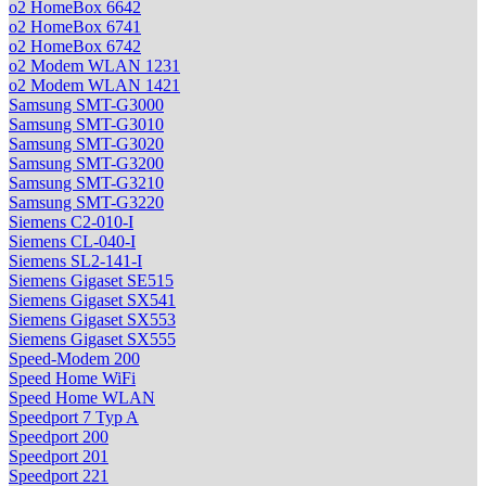
o2 HomeBox 6642
o2 HomeBox 6741
o2 HomeBox 6742
o2 Modem WLAN 1231
o2 Modem WLAN 1421
Samsung SMT-G3000
Samsung SMT-G3010
Samsung SMT-G3020
Samsung SMT-G3200
Samsung SMT-G3210
Samsung SMT-G3220
Siemens C2-010-I
Siemens CL-040-I
Siemens SL2-141-I
Siemens Gigaset SE515
Siemens Gigaset SX541
Siemens Gigaset SX553
Siemens Gigaset SX555
Speed-Modem 200
Speed Home WiFi
Speed Home WLAN
Speedport 7 Typ A
Speedport 200
Speedport 201
Speedport 221