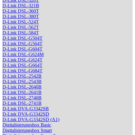
D-Link DSL-320T
D-Link DSL-321B
D-Link DSL-360T
D-Link DSL-380T
D-Link DSL-524T
D-Link DSL-562T
D-Link DSL-584T
D-Link DSL-G504T
D-Link DSL-G564T
D-Link DSL-G604T
D-Link DSL-G624M
D-Link DSL-G624T
D-Link DSL-G664T
D-Link DSL-G684T
D-Link DSL-2542B
D-Link DSL-2543B
D-Link DSL-2640B
D-Link DSL-2641B
D-Link DSL-2740B
D-Link DSL-2741B
D-Link DVA-G3342SB
D-Link DVA-G3342SD
D-Link DVA-G3342SD (A1)
Digitalisierungsbox Basic
Digitalisierungsbox Smart