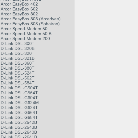
Arcor EasyBox 402
Arcor EasyBox 602
Arcor EasyBox 802
Arcor EasyBox 803 (Arcadyan)
Arcor EasyBox 803 (Sphairon)
Arcor Speed-Modem 50
Arcor Speed-Modem 50 B
Arcor Speed-Modem 200
D-Link DSL-300T
D-Link DSL-320B
D-Link DSL-320T
D-Link DSL-321B
D-Link DSL-360T
D-Link DSL-380T
D-Link DSL-524T
D-Link DSL-562T
D-Link DSL-584T
D-Link DSL-G504T
D-Link DSL-G564T
D-Link DSL-G604T
D-Link DSL-G624M
D-Link DSL-G624T
D-Link DSL-G664T
D-Link DSL-G684T
D-Link DSL-2542B
D-Link DSL-2543B
D-Link DSL-2640B
D-Link DSL-2641B