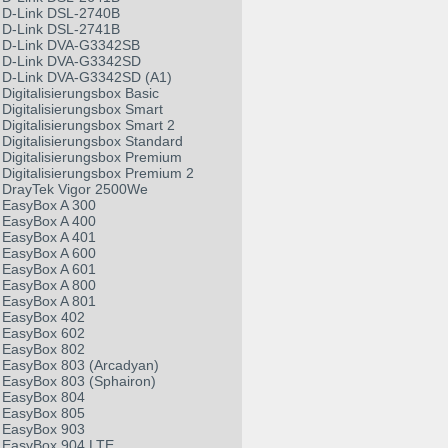
D-Link DSL-2740B
D-Link DSL-2741B
D-Link DVA-G3342SB
D-Link DVA-G3342SD
D-Link DVA-G3342SD (A1)
Digitalisierungsbox Basic
Digitalisierungsbox Smart
Digitalisierungsbox Smart 2
Digitalisierungsbox Standard
Digitalisierungsbox Premium
Digitalisierungsbox Premium 2
DrayTek Vigor 2500We
EasyBox A 300
EasyBox A 400
EasyBox A 401
EasyBox A 600
EasyBox A 601
EasyBox A 800
EasyBox A 801
EasyBox 402
EasyBox 602
EasyBox 802
EasyBox 803 (Arcadyan)
EasyBox 803 (Sphairon)
EasyBox 804
EasyBox 805
EasyBox 903
EasyBox 904 LTE