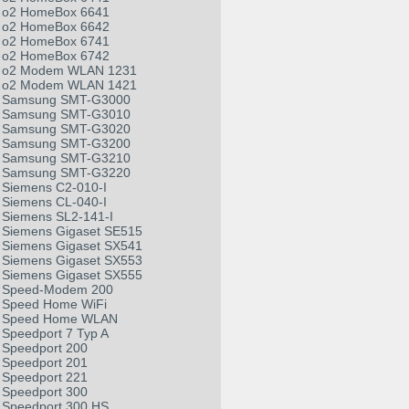
o2 HomeBox 6641
o2 HomeBox 6642
o2 HomeBox 6741
o2 HomeBox 6742
o2 Modem WLAN 1231
o2 Modem WLAN 1421
Samsung SMT-G3000
Samsung SMT-G3010
Samsung SMT-G3020
Samsung SMT-G3200
Samsung SMT-G3210
Samsung SMT-G3220
Siemens C2-010-I
Siemens CL-040-I
Siemens SL2-141-I
Siemens Gigaset SE515
Siemens Gigaset SX541
Siemens Gigaset SX553
Siemens Gigaset SX555
Speed-Modem 200
Speed Home WiFi
Speed Home WLAN
Speedport 7 Typ A
Speedport 200
Speedport 201
Speedport 221
Speedport 300
Speedport 300 HS