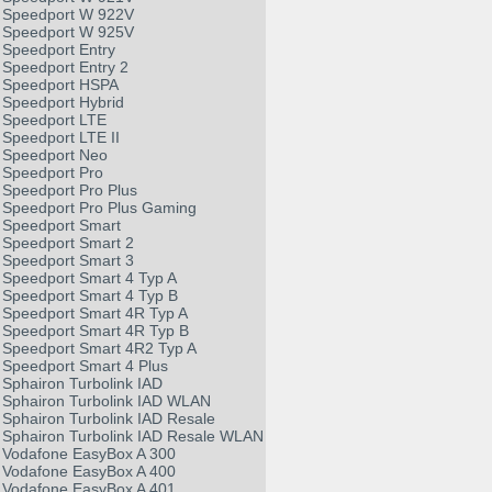
Speedport W 922V
Speedport W 925V
Speedport Entry
Speedport Entry 2
Speedport HSPA
Speedport Hybrid
Speedport LTE
Speedport LTE II
Speedport Neo
Speedport Pro
Speedport Pro Plus
Speedport Pro Plus Gaming
Speedport Smart
Speedport Smart 2
Speedport Smart 3
Speedport Smart 4 Typ A
Speedport Smart 4 Typ B
Speedport Smart 4R Typ A
Speedport Smart 4R Typ B
Speedport Smart 4R2 Typ A
Speedport Smart 4 Plus
Sphairon Turbolink IAD
Sphairon Turbolink IAD WLAN
Sphairon Turbolink IAD Resale
Sphairon Turbolink IAD Resale WLAN
Vodafone EasyBox A 300
Vodafone EasyBox A 400
Vodafone EasyBox A 401