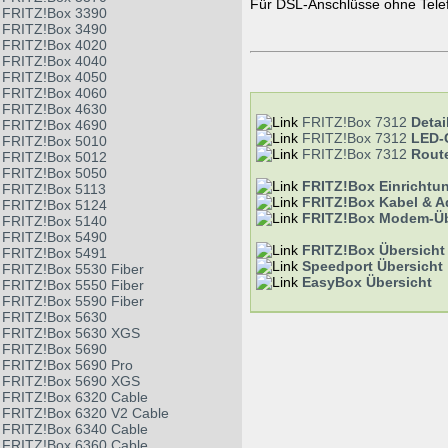
Für DSL-Anschlüsse ohne Tele
FRITZ!Box 3390
FRITZ!Box 3490
FRITZ!Box 4020
FRITZ!Box 4040
FRITZ!Box 4050
FRITZ!Box 4060
FRITZ!Box 4630
FRITZ!Box 7312
Detai
FRITZ!Box 4690
FRITZ!Box 7312
LED-
FRITZ!Box 5010
FRITZ!Box 7312
Route
FRITZ!Box 5012
FRITZ!Box 5050
FRITZ!Box Einrichtu
FRITZ!Box 5113
FRITZ!Box Kabel & A
FRITZ!Box 5124
FRITZ!Box Modem-Üb
FRITZ!Box 5140
FRITZ!Box 5490
FRITZ!Box Übersicht
FRITZ!Box 5491
Speedport Übersicht
FRITZ!Box 5530 Fiber
EasyBox Übersicht
FRITZ!Box 5550 Fiber
FRITZ!Box 5590 Fiber
FRITZ!Box 5630
FRITZ!Box 5630 XGS
FRITZ!Box 5690
FRITZ!Box 5690 Pro
FRITZ!Box 5690 XGS
FRITZ!Box 6320 Cable
FRITZ!Box 6320 V2 Cable
FRITZ!Box 6340 Cable
FRITZ!Box 6360 Cable