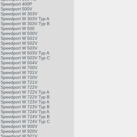
Speedport 400P
Speedport 500V
Speedport W 303V
Speedport W 303V Typ A
Speedport W 303V Typ B
Speedport W 500
Speedport W 500V
Speedport W 501V
Speedport W 502V
Speedport W 503V
Speedport W 503V Typ A
Speedport W 503V Typ C
Speedport W 504V
Speedport W 700V
Speedport W 701V
Speedport W 720V
Speedport W 721V
Speedport W 722V
Speedport W 722V Typ A
Speedport W 722V Typ B
Speedport W 723V Typ A
Speedport W 723V Typ B
Speedport W 724V Typ A
Speedport W 724V Typ B
Speedport W 724V Typ C
Speedport W 900V
Speedport W 920V
Speedport W 921V