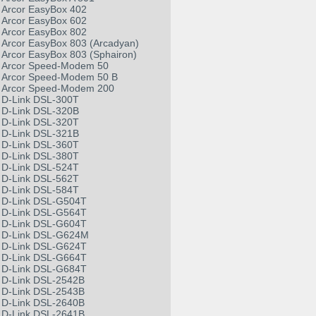
Arcor EasyBox 402
Arcor EasyBox 602
Arcor EasyBox 802
Arcor EasyBox 803 (Arcadyan)
Arcor EasyBox 803 (Sphairon)
Arcor Speed-Modem 50
Arcor Speed-Modem 50 B
Arcor Speed-Modem 200
D-Link DSL-300T
D-Link DSL-320B
D-Link DSL-320T
D-Link DSL-321B
D-Link DSL-360T
D-Link DSL-380T
D-Link DSL-524T
D-Link DSL-562T
D-Link DSL-584T
D-Link DSL-G504T
D-Link DSL-G564T
D-Link DSL-G604T
D-Link DSL-G624M
D-Link DSL-G624T
D-Link DSL-G664T
D-Link DSL-G684T
D-Link DSL-2542B
D-Link DSL-2543B
D-Link DSL-2640B
D-Link DSL-2641B