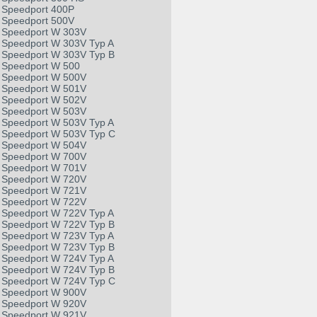
Speedport 400P
Speedport 500V
Speedport W 303V
Speedport W 303V Typ A
Speedport W 303V Typ B
Speedport W 500
Speedport W 500V
Speedport W 501V
Speedport W 502V
Speedport W 503V
Speedport W 503V Typ A
Speedport W 503V Typ C
Speedport W 504V
Speedport W 700V
Speedport W 701V
Speedport W 720V
Speedport W 721V
Speedport W 722V
Speedport W 722V Typ A
Speedport W 722V Typ B
Speedport W 723V Typ A
Speedport W 723V Typ B
Speedport W 724V Typ A
Speedport W 724V Typ B
Speedport W 724V Typ C
Speedport W 900V
Speedport W 920V
Speedport W 921V