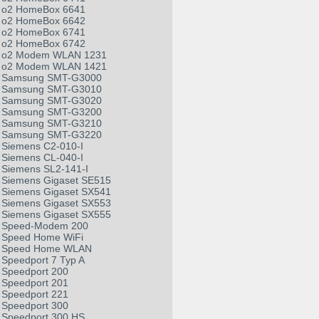
o2 HomeBox 6641
o2 HomeBox 6642
o2 HomeBox 6741
o2 HomeBox 6742
o2 Modem WLAN 1231
o2 Modem WLAN 1421
Samsung SMT-G3000
Samsung SMT-G3010
Samsung SMT-G3020
Samsung SMT-G3200
Samsung SMT-G3210
Samsung SMT-G3220
Siemens C2-010-I
Siemens CL-040-I
Siemens SL2-141-I
Siemens Gigaset SE515
Siemens Gigaset SX541
Siemens Gigaset SX553
Siemens Gigaset SX555
Speed-Modem 200
Speed Home WiFi
Speed Home WLAN
Speedport 7 Typ A
Speedport 200
Speedport 201
Speedport 221
Speedport 300
Speedport 300 HS