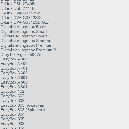
D-Link DSL-2740B
D-Link DSL-2741B
D-Link DVA-G3342SB
D-Link DVA-G3342SD
D-Link DVA-G3342SD (A1)
Digitalisierungsbox Basic
Digitalisierungsbox Smart
Digitalisierungsbox Smart 2
Digitalisierungsbox Standard
Digitalisierungsbox Premium
Digitalisierungsbox Premium 2
DrayTek Vigor 2500We
EasyBox A 300
EasyBox A 400
EasyBox A 401
EasyBox A 600
EasyBox A 601
EasyBox A 800
EasyBox A 801
EasyBox 402
EasyBox 602
EasyBox 802
EasyBox 803 (Arcadyan)
EasyBox 803 (Sphairon)
EasyBox 804
EasyBox 805
EasyBox 903
EasyBox 904 LTE