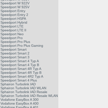
Speedport W 922V
Speedport W 925V
Speedport Entry
Speedport Entry 2
Speedport HSPA
Speedport Hybrid
Speedport LTE
Speedport LTE II
Speedport Neo
Speedport Pro
Speedport Pro Plus
Speedport Pro Plus Gaming
Speedport Smart
Speedport Smart 2
Speedport Smart 3
Speedport Smart 4 Typ A
Speedport Smart 4 Typ B
Speedport Smart 4R Typ A
Speedport Smart 4R Typ B
Speedport Smart 4R2 Typ A
Speedport Smart 4 Plus
Sphairon Turbolink IAD
Sphairon Turbolink IAD WLAN
Sphairon Turbolink IAD Resale
Sphairon Turbolink IAD Resale WLAN
Vodafone EasyBox A 300
Vodafone EasyBox A 400
Vodafone EasyBox A 401