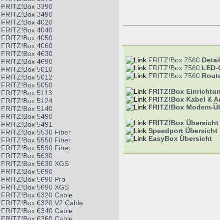
FRITZ!Box 3390
FRITZ!Box 3490
FRITZ!Box 4020
FRITZ!Box 4040
FRITZ!Box 4050
FRITZ!Box 4060
FRITZ!Box 4630
FRITZ!Box 7560
Detai
FRITZ!Box 4690
FRITZ!Box 7560
LED-
FRITZ!Box 5010
FRITZ!Box 7560
Route
FRITZ!Box 5012
FRITZ!Box 5050
FRITZ!Box Einrichtu
FRITZ!Box 5113
FRITZ!Box Kabel & A
FRITZ!Box 5124
FRITZ!Box Modem-Üb
FRITZ!Box 5140
FRITZ!Box 5490
FRITZ!Box Übersicht
FRITZ!Box 5491
Speedport Übersicht
FRITZ!Box 5530 Fiber
EasyBox Übersicht
FRITZ!Box 5550 Fiber
FRITZ!Box 5590 Fiber
FRITZ!Box 5630
FRITZ!Box 5630 XGS
FRITZ!Box 5690
FRITZ!Box 5690 Pro
FRITZ!Box 5690 XGS
FRITZ!Box 6320 Cable
FRITZ!Box 6320 V2 Cable
FRITZ!Box 6340 Cable
FRITZ!Box 6360 Cable