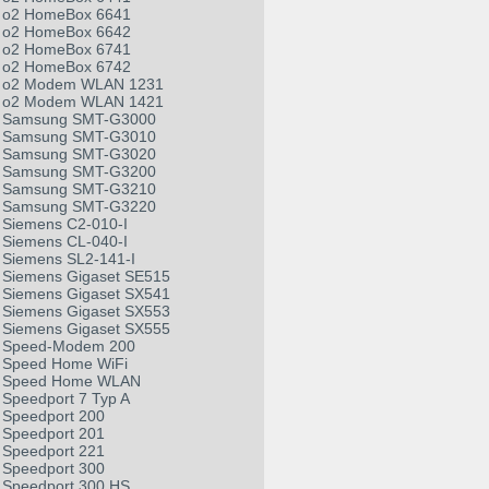
o2 HomeBox 6641
o2 HomeBox 6642
o2 HomeBox 6741
o2 HomeBox 6742
o2 Modem WLAN 1231
o2 Modem WLAN 1421
Samsung SMT-G3000
Samsung SMT-G3010
Samsung SMT-G3020
Samsung SMT-G3200
Samsung SMT-G3210
Samsung SMT-G3220
Siemens C2-010-I
Siemens CL-040-I
Siemens SL2-141-I
Siemens Gigaset SE515
Siemens Gigaset SX541
Siemens Gigaset SX553
Siemens Gigaset SX555
Speed-Modem 200
Speed Home WiFi
Speed Home WLAN
Speedport 7 Typ A
Speedport 200
Speedport 201
Speedport 221
Speedport 300
Speedport 300 HS