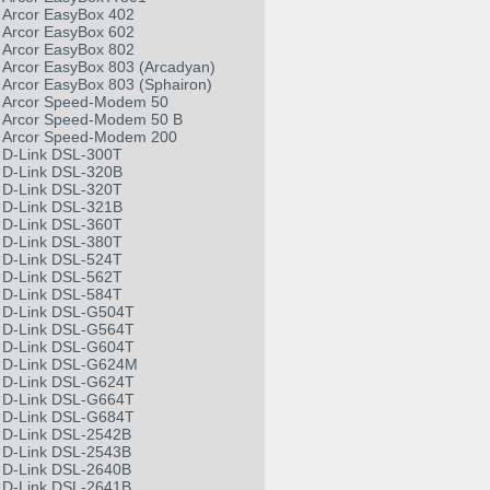
Arcor EasyBox 402
Arcor EasyBox 602
Arcor EasyBox 802
Arcor EasyBox 803 (Arcadyan)
Arcor EasyBox 803 (Sphairon)
Arcor Speed-Modem 50
Arcor Speed-Modem 50 B
Arcor Speed-Modem 200
D-Link DSL-300T
D-Link DSL-320B
D-Link DSL-320T
D-Link DSL-321B
D-Link DSL-360T
D-Link DSL-380T
D-Link DSL-524T
D-Link DSL-562T
D-Link DSL-584T
D-Link DSL-G504T
D-Link DSL-G564T
D-Link DSL-G604T
D-Link DSL-G624M
D-Link DSL-G624T
D-Link DSL-G664T
D-Link DSL-G684T
D-Link DSL-2542B
D-Link DSL-2543B
D-Link DSL-2640B
D-Link DSL-2641B