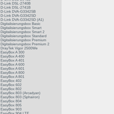
D-Link DSL-2740B
D-Link DSL-2741B
D-Link DVA-G3342SB
D-Link DVA-G3342SD
D-Link DVA-G3342SD (A1)
Digitalisierungsbox Basic
Digitalisierungsbox Smart
Digitalisierungsbox Smart 2
Digitalisierungsbox Standard
Digitalisierungsbox Premium
Digitalisierungsbox Premium 2
DrayTek Vigor 2500We
EasyBox A 300
EasyBox A 400
EasyBox A 401
EasyBox A 600
EasyBox A 601
EasyBox A 800
EasyBox A 801
EasyBox 402
EasyBox 602
EasyBox 802
EasyBox 803 (Arcadyan)
EasyBox 803 (Sphairon)
EasyBox 804
EasyBox 805
EasyBox 903
EasyBox 904 LTE