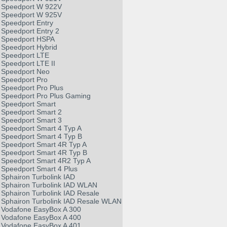
Speedport W 922V
Speedport W 925V
Speedport Entry
Speedport Entry 2
Speedport HSPA
Speedport Hybrid
Speedport LTE
Speedport LTE II
Speedport Neo
Speedport Pro
Speedport Pro Plus
Speedport Pro Plus Gaming
Speedport Smart
Speedport Smart 2
Speedport Smart 3
Speedport Smart 4 Typ A
Speedport Smart 4 Typ B
Speedport Smart 4R Typ A
Speedport Smart 4R Typ B
Speedport Smart 4R2 Typ A
Speedport Smart 4 Plus
Sphairon Turbolink IAD
Sphairon Turbolink IAD WLAN
Sphairon Turbolink IAD Resale
Sphairon Turbolink IAD Resale WLAN
Vodafone EasyBox A 300
Vodafone EasyBox A 400
Vodafone EasyBox A 401