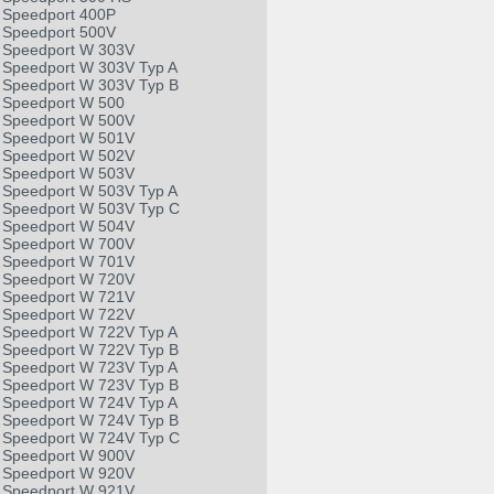
Speedport 400P
Speedport 500V
Speedport W 303V
Speedport W 303V Typ A
Speedport W 303V Typ B
Speedport W 500
Speedport W 500V
Speedport W 501V
Speedport W 502V
Speedport W 503V
Speedport W 503V Typ A
Speedport W 503V Typ C
Speedport W 504V
Speedport W 700V
Speedport W 701V
Speedport W 720V
Speedport W 721V
Speedport W 722V
Speedport W 722V Typ A
Speedport W 722V Typ B
Speedport W 723V Typ A
Speedport W 723V Typ B
Speedport W 724V Typ A
Speedport W 724V Typ B
Speedport W 724V Typ C
Speedport W 900V
Speedport W 920V
Speedport W 921V