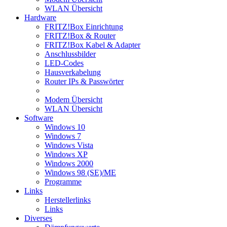
WLAN Übersicht
Hardware
FRITZ!Box Einrichtung
FRITZ!Box & Router
FRITZ!Box Kabel & Adapter
Anschlussbilder
LED-Codes
Hausverkabelung
Router IPs & Passwörter
Modem Übersicht
WLAN Übersicht
Software
Windows 10
Windows 7
Windows Vista
Windows XP
Windows 2000
Windows 98 (SE)/ME
Programme
Links
Herstellerlinks
Links
Diverses