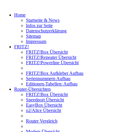
Home
Startseite & News
Infos zur Seite
Datenschutzerklärung
Sitemap
Impressum
FRITZ!
FRITZ!Box Übersicht
FRITZ!Repeater Übersicht
FRITZ!Powerline Übersicht
FRITZ!Box Aufkleber Aufbau
Seriennummern Aufbau
Editionen-Tabellen: Aufbau
Router-Übersichten
FRITZ!Box Übersicht
Speedport Übersicht
EasyBox Übersicht
o2/Alice Übersicht
Router Vergleich
Modem Übersicht