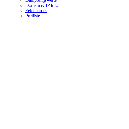
Dämpfungswerte
Domain & IP Info
Fehlercodes
Portliste