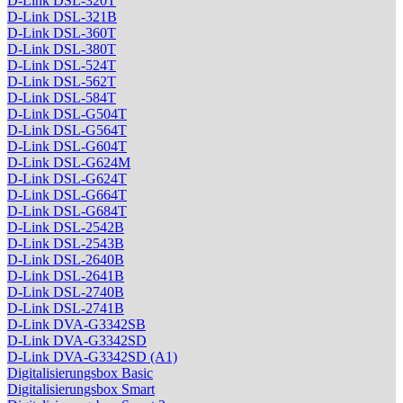
D-Link DSL-320T
D-Link DSL-321B
D-Link DSL-360T
D-Link DSL-380T
D-Link DSL-524T
D-Link DSL-562T
D-Link DSL-584T
D-Link DSL-G504T
D-Link DSL-G564T
D-Link DSL-G604T
D-Link DSL-G624M
D-Link DSL-G624T
D-Link DSL-G664T
D-Link DSL-G684T
D-Link DSL-2542B
D-Link DSL-2543B
D-Link DSL-2640B
D-Link DSL-2641B
D-Link DSL-2740B
D-Link DSL-2741B
D-Link DVA-G3342SB
D-Link DVA-G3342SD
D-Link DVA-G3342SD (A1)
Digitalisierungsbox Basic
Digitalisierungsbox Smart