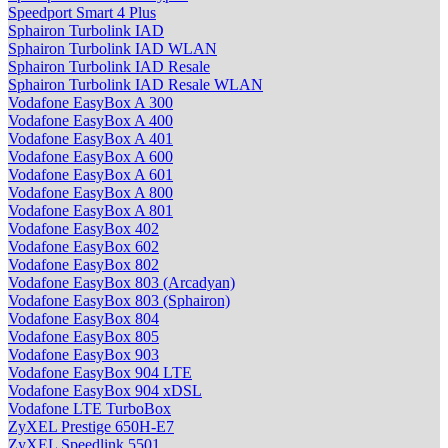
Speedport Smart 4 Plus
Sphairon Turbolink IAD
Sphairon Turbolink IAD WLAN
Sphairon Turbolink IAD Resale
Sphairon Turbolink IAD Resale WLAN
Vodafone EasyBox A 300
Vodafone EasyBox A 400
Vodafone EasyBox A 401
Vodafone EasyBox A 600
Vodafone EasyBox A 601
Vodafone EasyBox A 800
Vodafone EasyBox A 801
Vodafone EasyBox 402
Vodafone EasyBox 602
Vodafone EasyBox 802
Vodafone EasyBox 803 (Arcadyan)
Vodafone EasyBox 803 (Sphairon)
Vodafone EasyBox 804
Vodafone EasyBox 805
Vodafone EasyBox 903
Vodafone EasyBox 904 LTE
Vodafone EasyBox 904 xDSL
Vodafone LTE TurboBox
ZyXEL Prestige 650H-E7
ZyXEL Speedlink 5501