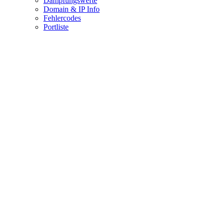
Dämpfungswerte
Domain & IP Info
Fehlercodes
Portliste