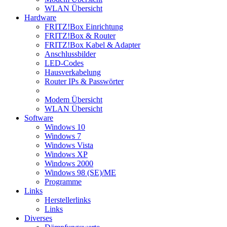
WLAN Übersicht
Hardware
FRITZ!Box Einrichtung
FRITZ!Box & Router
FRITZ!Box Kabel & Adapter
Anschlussbilder
LED-Codes
Hausverkabelung
Router IPs & Passwörter
Modem Übersicht
WLAN Übersicht
Software
Windows 10
Windows 7
Windows Vista
Windows XP
Windows 2000
Windows 98 (SE)/ME
Programme
Links
Herstellerlinks
Links
Diverses