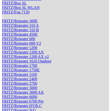
FRITZ!Box SL
FRITZ!Box SL WLAN
FRITZ!Fon 7150
FRITZ!Repeater 300E
FRITZ!Repeater 310 A
FRITZ!Repeater 310 B
FRITZ!Repeater 450E
FRITZ!Repeater 600
FRITZ!Repeater 600 V2
FRITZ!Repeater 1200
FRITZ!Repeater 1200 AX
FRITZ!Repeater 1200 AX v2
FRITZ!Repeater 1610 Outdoor
FRITZ!Repeater 1700
FRITZ!Repeater 1750E
FRITZ!Repeater 1160
FRITZ!Repeater 2400
FRITZ!Repeater 2700
FRITZ!Repeater 3000
FRITZ!Repeater 3000 AX
FRITZ!Repeater 6000
FRITZ!Repeater 6700 Pro
FRITZ!Repeater DVB-C
FRITZ!Repeater N/G