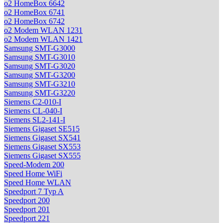
o2 HomeBox 6642
o2 HomeBox 6741
o2 HomeBox 6742
o2 Modem WLAN 1231
o2 Modem WLAN 1421
Samsung SMT-G3000
Samsung SMT-G3010
Samsung SMT-G3020
Samsung SMT-G3200
Samsung SMT-G3210
Samsung SMT-G3220
Siemens C2-010-I
Siemens CL-040-I
Siemens SL2-141-I
Siemens Gigaset SE515
Siemens Gigaset SX541
Siemens Gigaset SX553
Siemens Gigaset SX555
Speed-Modem 200
Speed Home WiFi
Speed Home WLAN
Speedport 7 Typ A
Speedport 200
Speedport 201
Speedport 221