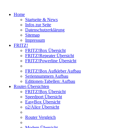
Home
Startseite & News
Infos zur Seite
Datenschutzerklärung
Sitemap
Impressum
FRITZ!
FRITZ!Box Übersicht
FRITZ!Repeater Übersicht
FRITZ!Powerline Übersicht
FRITZ!Box Aufkleber Aufbau
Seriennummern Aufbau
Editionen-Tabellen: Aufbau
Router-Übersichten
FRITZ!Box Übersicht
Speedport Übersicht
EasyBox Übersicht
o2/Alice Übersicht
Router Vergleich
Modem Übersicht