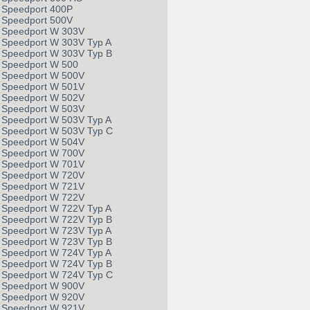
Speedport 400P
Speedport 500V
Speedport W 303V
Speedport W 303V Typ A
Speedport W 303V Typ B
Speedport W 500
Speedport W 500V
Speedport W 501V
Speedport W 502V
Speedport W 503V
Speedport W 503V Typ A
Speedport W 503V Typ C
Speedport W 504V
Speedport W 700V
Speedport W 701V
Speedport W 720V
Speedport W 721V
Speedport W 722V
Speedport W 722V Typ A
Speedport W 722V Typ B
Speedport W 723V Typ A
Speedport W 723V Typ B
Speedport W 724V Typ A
Speedport W 724V Typ B
Speedport W 724V Typ C
Speedport W 900V
Speedport W 920V
Speedport W 921V