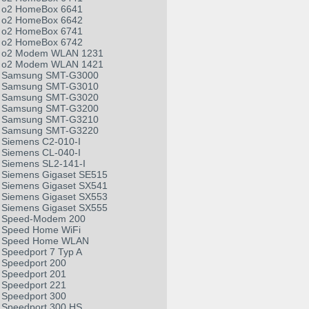
o2 HomeBox 6641
o2 HomeBox 6642
o2 HomeBox 6741
o2 HomeBox 6742
o2 Modem WLAN 1231
o2 Modem WLAN 1421
Samsung SMT-G3000
Samsung SMT-G3010
Samsung SMT-G3020
Samsung SMT-G3200
Samsung SMT-G3210
Samsung SMT-G3220
Siemens C2-010-I
Siemens CL-040-I
Siemens SL2-141-I
Siemens Gigaset SE515
Siemens Gigaset SX541
Siemens Gigaset SX553
Siemens Gigaset SX555
Speed-Modem 200
Speed Home WiFi
Speed Home WLAN
Speedport 7 Typ A
Speedport 200
Speedport 201
Speedport 221
Speedport 300
Speedport 300 HS