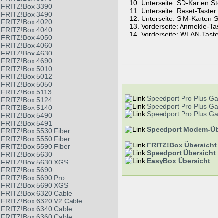
Unterseite: SD-Karten St
FRITZ!Box 3390
Unterseite: Reset-Taster
FRITZ!Box 3490
Unterseite: SIM-Karten S
FRITZ!Box 4020
Vorderseite: Anmelde-Ta
FRITZ!Box 4040
Vorderseite: WLAN-Taste
FRITZ!Box 4050
FRITZ!Box 4060
FRITZ!Box 4630
FRITZ!Box 4690
FRITZ!Box 5010
FRITZ!Box 5012
FRITZ!Box 5050
FRITZ!Box 5113
Speedport Pro Plus G
FRITZ!Box 5124
Speedport Pro Plus G
FRITZ!Box 5140
Speedport Pro Plus G
FRITZ!Box 5490
FRITZ!Box 5491
Speedport Modem-Üb
FRITZ!Box 5530 Fiber
FRITZ!Box 5550 Fiber
FRITZ!Box Übersicht
FRITZ!Box 5590 Fiber
Speedport Übersicht
FRITZ!Box 5630
EasyBox Übersicht
FRITZ!Box 5630 XGS
FRITZ!Box 5690
FRITZ!Box 5690 Pro
FRITZ!Box 5690 XGS
FRITZ!Box 6320 Cable
FRITZ!Box 6320 V2 Cable
FRITZ!Box 6340 Cable
FRITZ!Box 6360 Cable