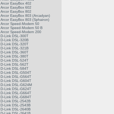
Arcor EasyBox 402
Arcor EasyBox 602
Arcor EasyBox 802
Arcor EasyBox 803 (Arcadyan)
Arcor EasyBox 803 (Sphairon)
Arcor Speed-Modem 50
Arcor Speed-Modem 50 B
Arcor Speed-Modem 200
D-Link DSL-300T
D-Link DSL-320B
D-Link DSL-320T
D-Link DSL-321B
D-Link DSL-360T
D-Link DSL-380T
D-Link DSL-524T
D-Link DSL-562T
D-Link DSL-584T
D-Link DSL-G504T
D-Link DSL-G564T
D-Link DSL-G604T
D-Link DSL-G624M
D-Link DSL-G624T
D-Link DSL-G664T
D-Link DSL-G684T
D-Link DSL-2542B
D-Link DSL-2543B
D-Link DSL-2640B
D-Link DSL-2641B