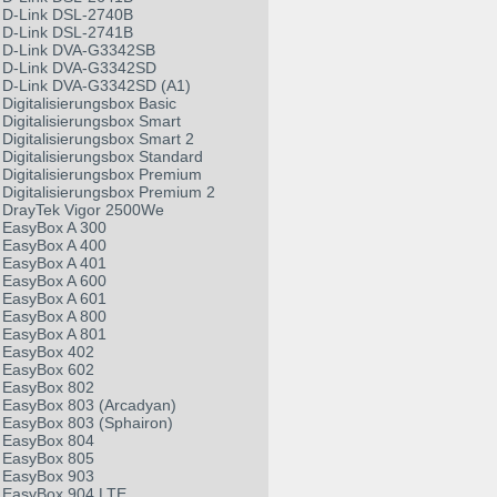
D-Link DSL-2740B
D-Link DSL-2741B
D-Link DVA-G3342SB
D-Link DVA-G3342SD
D-Link DVA-G3342SD (A1)
Digitalisierungsbox Basic
Digitalisierungsbox Smart
Digitalisierungsbox Smart 2
Digitalisierungsbox Standard
Digitalisierungsbox Premium
Digitalisierungsbox Premium 2
DrayTek Vigor 2500We
EasyBox A 300
EasyBox A 400
EasyBox A 401
EasyBox A 600
EasyBox A 601
EasyBox A 800
EasyBox A 801
EasyBox 402
EasyBox 602
EasyBox 802
EasyBox 803 (Arcadyan)
EasyBox 803 (Sphairon)
EasyBox 804
EasyBox 805
EasyBox 903
EasyBox 904 LTE