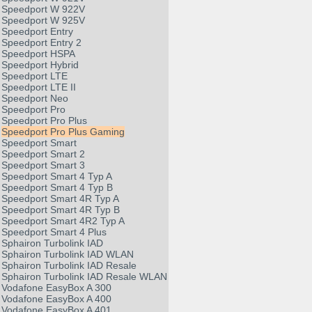
Speedport W 922V
Speedport W 925V
Speedport Entry
Speedport Entry 2
Speedport HSPA
Speedport Hybrid
Speedport LTE
Speedport LTE II
Speedport Neo
Speedport Pro
Speedport Pro Plus
Speedport Pro Plus Gaming
Speedport Smart
Speedport Smart 2
Speedport Smart 3
Speedport Smart 4 Typ A
Speedport Smart 4 Typ B
Speedport Smart 4R Typ A
Speedport Smart 4R Typ B
Speedport Smart 4R2 Typ A
Speedport Smart 4 Plus
Sphairon Turbolink IAD
Sphairon Turbolink IAD WLAN
Sphairon Turbolink IAD Resale
Sphairon Turbolink IAD Resale WLAN
Vodafone EasyBox A 300
Vodafone EasyBox A 400
Vodafone EasyBox A 401