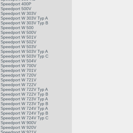
Speedport 400P
Speedport 500V
Speedport W 303V
Speedport W 303V Typ A
Speedport W 303V Typ B
Speedport W 500
Speedport W 500V
Speedport W 501V
Speedport W 502V
Speedport W 503V
Speedport W 503V Typ A
Speedport W 503V Typ C
Speedport W 504V
Speedport W 700V
Speedport W 701V
Speedport W 720V
Speedport W 721V
Speedport W 722V
Speedport W 722V Typ A
Speedport W 722V Typ B
Speedport W 723V Typ A
Speedport W 723V Typ B
Speedport W 724V Typ A
Speedport W 724V Typ B
Speedport W 724V Typ C
Speedport W 900V
Speedport W 920V
Speedport W 921V