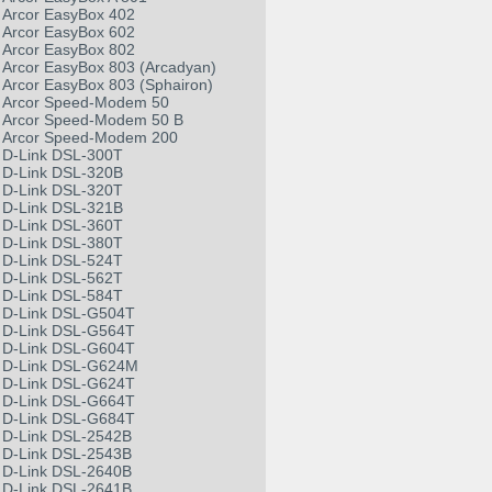
Arcor EasyBox 402
Arcor EasyBox 602
Arcor EasyBox 802
Arcor EasyBox 803 (Arcadyan)
Arcor EasyBox 803 (Sphairon)
Arcor Speed-Modem 50
Arcor Speed-Modem 50 B
Arcor Speed-Modem 200
D-Link DSL-300T
D-Link DSL-320B
D-Link DSL-320T
D-Link DSL-321B
D-Link DSL-360T
D-Link DSL-380T
D-Link DSL-524T
D-Link DSL-562T
D-Link DSL-584T
D-Link DSL-G504T
D-Link DSL-G564T
D-Link DSL-G604T
D-Link DSL-G624M
D-Link DSL-G624T
D-Link DSL-G664T
D-Link DSL-G684T
D-Link DSL-2542B
D-Link DSL-2543B
D-Link DSL-2640B
D-Link DSL-2641B