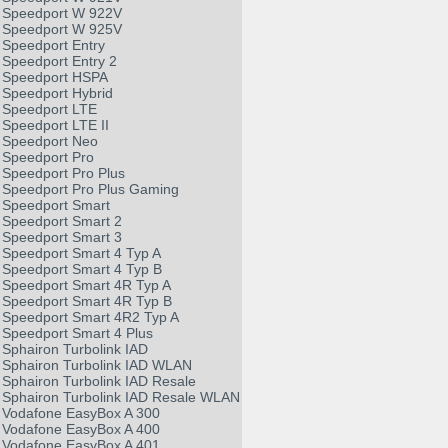
Speedport W 922V
Speedport W 925V
Speedport Entry
Speedport Entry 2
Speedport HSPA
Speedport Hybrid
Speedport LTE
Speedport LTE II
Speedport Neo
Speedport Pro
Speedport Pro Plus
Speedport Pro Plus Gaming
Speedport Smart
Speedport Smart 2
Speedport Smart 3
Speedport Smart 4 Typ A
Speedport Smart 4 Typ B
Speedport Smart 4R Typ A
Speedport Smart 4R Typ B
Speedport Smart 4R2 Typ A
Speedport Smart 4 Plus
Sphairon Turbolink IAD
Sphairon Turbolink IAD WLAN
Sphairon Turbolink IAD Resale
Sphairon Turbolink IAD Resale WLAN
Vodafone EasyBox A 300
Vodafone EasyBox A 400
Vodafone EasyBox A 401