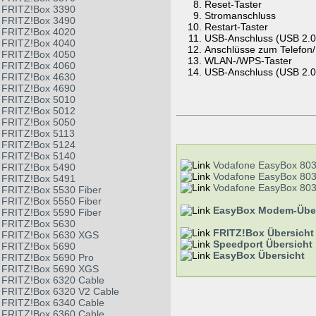
Reset-Taster
FRITZ!Box 3390
Stromanschluss
FRITZ!Box 3490
Restart-Taster
FRITZ!Box 4020
USB-Anschluss (USB 2.0
FRITZ!Box 4040
Anschlüsse zum Telefon
FRITZ!Box 4050
WLAN-/WPS-Taster
FRITZ!Box 4060
USB-Anschluss (USB 2.0)
FRITZ!Box 4630
FRITZ!Box 4690
FRITZ!Box 5010
FRITZ!Box 5012
FRITZ!Box 5050
FRITZ!Box 5113
FRITZ!Box 5124
FRITZ!Box 5140
Vodafone EasyBox 803
FRITZ!Box 5490
Vodafone EasyBox 803
FRITZ!Box 5491
Vodafone EasyBox 803
FRITZ!Box 5530 Fiber
FRITZ!Box 5550 Fiber
EasyBox Modem-Über
FRITZ!Box 5590 Fiber
FRITZ!Box 5630
FRITZ!Box Übersicht
FRITZ!Box 5630 XGS
Speedport Übersicht
FRITZ!Box 5690
EasyBox Übersicht
FRITZ!Box 5690 Pro
FRITZ!Box 5690 XGS
FRITZ!Box 6320 Cable
FRITZ!Box 6320 V2 Cable
FRITZ!Box 6340 Cable
FRITZ!Box 6360 Cable