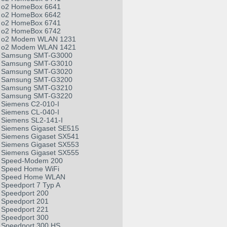
o2 HomeBox 6641
o2 HomeBox 6642
o2 HomeBox 6741
o2 HomeBox 6742
o2 Modem WLAN 1231
o2 Modem WLAN 1421
Samsung SMT-G3000
Samsung SMT-G3010
Samsung SMT-G3020
Samsung SMT-G3200
Samsung SMT-G3210
Samsung SMT-G3220
Siemens C2-010-I
Siemens CL-040-I
Siemens SL2-141-I
Siemens Gigaset SE515
Siemens Gigaset SX541
Siemens Gigaset SX553
Siemens Gigaset SX555
Speed-Modem 200
Speed Home WiFi
Speed Home WLAN
Speedport 7 Typ A
Speedport 200
Speedport 201
Speedport 221
Speedport 300
Speedport 300 HS