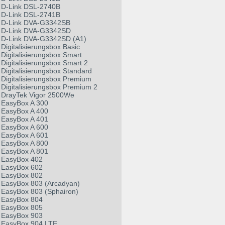
D-Link DSL-2740B
D-Link DSL-2741B
D-Link DVA-G3342SB
D-Link DVA-G3342SD
D-Link DVA-G3342SD (A1)
Digitalisierungsbox Basic
Digitalisierungsbox Smart
Digitalisierungsbox Smart 2
Digitalisierungsbox Standard
Digitalisierungsbox Premium
Digitalisierungsbox Premium 2
DrayTek Vigor 2500We
EasyBox A 300
EasyBox A 400
EasyBox A 401
EasyBox A 600
EasyBox A 601
EasyBox A 800
EasyBox A 801
EasyBox 402
EasyBox 602
EasyBox 802
EasyBox 803 (Arcadyan)
EasyBox 803 (Sphairon)
EasyBox 804
EasyBox 805
EasyBox 903
EasyBox 904 LTE