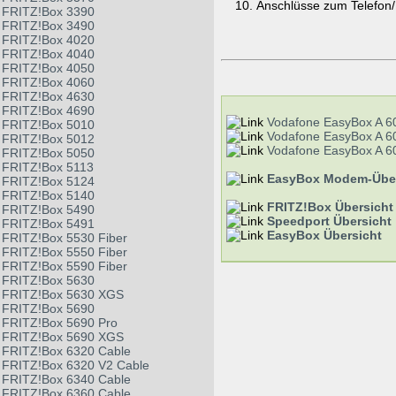
Anschlüsse zum Telefon
FRITZ!Box 3390
FRITZ!Box 3490
FRITZ!Box 4020
FRITZ!Box 4040
FRITZ!Box 4050
FRITZ!Box 4060
FRITZ!Box 4630
FRITZ!Box 4690
Vodafone EasyBox A 
FRITZ!Box 5010
Vodafone EasyBox A 
FRITZ!Box 5012
Vodafone EasyBox A 
FRITZ!Box 5050
FRITZ!Box 5113
EasyBox Modem-Über
FRITZ!Box 5124
FRITZ!Box 5140
FRITZ!Box Übersicht
FRITZ!Box 5490
Speedport Übersicht
FRITZ!Box 5491
EasyBox Übersicht
FRITZ!Box 5530 Fiber
FRITZ!Box 5550 Fiber
FRITZ!Box 5590 Fiber
FRITZ!Box 5630
FRITZ!Box 5630 XGS
FRITZ!Box 5690
FRITZ!Box 5690 Pro
FRITZ!Box 5690 XGS
FRITZ!Box 6320 Cable
FRITZ!Box 6320 V2 Cable
FRITZ!Box 6340 Cable
FRITZ!Box 6360 Cable