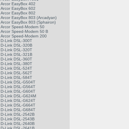
Arcor EasyBox 402
Arcor EasyBox 602
Arcor EasyBox 802
Arcor EasyBox 803 (Arcadyan)
Arcor EasyBox 803 (Sphairon)
Arcor Speed-Modem 50
Arcor Speed-Modem 50 B
Arcor Speed-Modem 200
D-Link DSL-300T
D-Link DSL-320B
D-Link DSL-320T
D-Link DSL-321B
D-Link DSL-360T
D-Link DSL-380T
D-Link DSL-524T
D-Link DSL-562T
D-Link DSL-584T
D-Link DSL-G504T
D-Link DSL-G564T
D-Link DSL-G604T
D-Link DSL-G624M
D-Link DSL-G624T
D-Link DSL-G664T
D-Link DSL-G684T
D-Link DSL-2542B
D-Link DSL-2543B
D-Link DSL-2640B
D-Link DSL-2641B