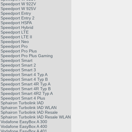
Speedport W 922V
Speedport W 925V
Speedport Entry
Speedport Entry 2
Speedport HSPA
Speedport Hybrid
Speedport LTE
Speedport LTE II
Speedport Neo
Speedport Pro
Speedport Pro Plus
Speedport Pro Plus Gaming
Speedport Smart
Speedport Smart 2
Speedport Smart 3
Speedport Smart 4 Typ A
Speedport Smart 4 Typ B
Speedport Smart 4R Typ A
Speedport Smart 4R Typ B
Speedport Smart 4R2 Typ A
Speedport Smart 4 Plus
Sphairon Turbolink IAD
Sphairon Turbolink IAD WLAN
Sphairon Turbolink IAD Resale
Sphairon Turbolink IAD Resale WLAN
Vodafone EasyBox A 300
Vodafone EasyBox A 400
Vodafone EasyBox A 401