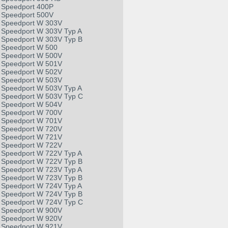
Speedport 400P
Speedport 500V
Speedport W 303V
Speedport W 303V Typ A
Speedport W 303V Typ B
Speedport W 500
Speedport W 500V
Speedport W 501V
Speedport W 502V
Speedport W 503V
Speedport W 503V Typ A
Speedport W 503V Typ C
Speedport W 504V
Speedport W 700V
Speedport W 701V
Speedport W 720V
Speedport W 721V
Speedport W 722V
Speedport W 722V Typ A
Speedport W 722V Typ B
Speedport W 723V Typ A
Speedport W 723V Typ B
Speedport W 724V Typ A
Speedport W 724V Typ B
Speedport W 724V Typ C
Speedport W 900V
Speedport W 920V
Speedport W 921V