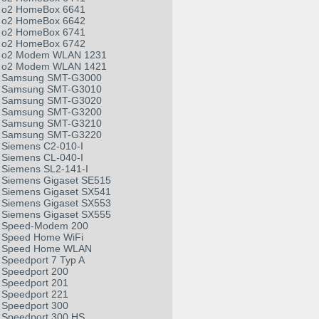
o2 HomeBox 6641
o2 HomeBox 6642
o2 HomeBox 6741
o2 HomeBox 6742
o2 Modem WLAN 1231
o2 Modem WLAN 1421
Samsung SMT-G3000
Samsung SMT-G3010
Samsung SMT-G3020
Samsung SMT-G3200
Samsung SMT-G3210
Samsung SMT-G3220
Siemens C2-010-I
Siemens CL-040-I
Siemens SL2-141-I
Siemens Gigaset SE515
Siemens Gigaset SX541
Siemens Gigaset SX553
Siemens Gigaset SX555
Speed-Modem 200
Speed Home WiFi
Speed Home WLAN
Speedport 7 Typ A
Speedport 200
Speedport 201
Speedport 221
Speedport 300
Speedport 300 HS