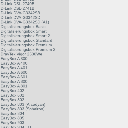
D-Link DSL-2740B
D-Link DSL-2741B
D-Link DVA-G3342SB
D-Link DVA-G3342SD
D-Link DVA-G3342SD (A1)
Digitalisierungsbox Basic
Digitalisierungsbox Smart
Digitalisierungsbox Smart 2
Digitalisierungsbox Standard
Digitalisierungsbox Premium
Digitalisierungsbox Premium 2
DrayTek Vigor 2500We
EasyBox A 300
EasyBox A 400
EasyBox A 401
EasyBox A 600
EasyBox A 601
EasyBox A 800
EasyBox A 801
EasyBox 402
EasyBox 602
EasyBox 802
EasyBox 803 (Arcadyan)
EasyBox 803 (Sphairon)
EasyBox 804
EasyBox 805
EasyBox 903
EasyBox 904 LTE