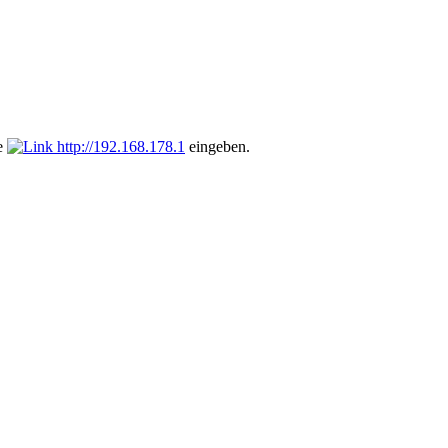
se
http://192.168.178.1
eingeben.