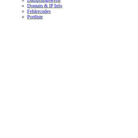
Dämpfungswerte
Domain & IP Info
Fehlercodes
Portliste