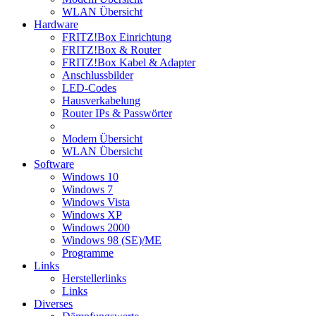
WLAN Übersicht
Hardware
FRITZ!Box Einrichtung
FRITZ!Box & Router
FRITZ!Box Kabel & Adapter
Anschlussbilder
LED-Codes
Hausverkabelung
Router IPs & Passwörter
Modem Übersicht
WLAN Übersicht
Software
Windows 10
Windows 7
Windows Vista
Windows XP
Windows 2000
Windows 98 (SE)/ME
Programme
Links
Herstellerlinks
Links
Diverses