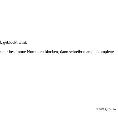
, geblockt wird.
l man nur bestimmte Nummern blocken, dann schreibt man die komplette
© 2026 by Dazifer