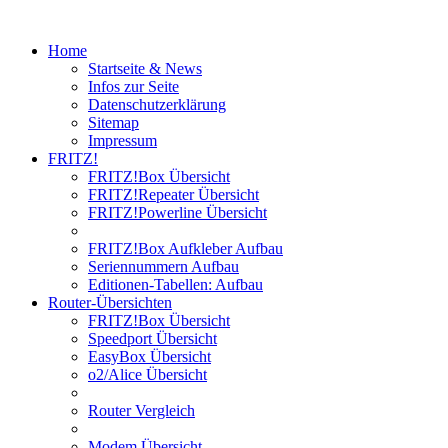
Home
Startseite & News
Infos zur Seite
Datenschutzerklärung
Sitemap
Impressum
FRITZ!
FRITZ!Box Übersicht
FRITZ!Repeater Übersicht
FRITZ!Powerline Übersicht
FRITZ!Box Aufkleber Aufbau
Seriennummern Aufbau
Editionen-Tabellen: Aufbau
Router-Übersichten
FRITZ!Box Übersicht
Speedport Übersicht
EasyBox Übersicht
o2/Alice Übersicht
Router Vergleich
Modem Übersicht