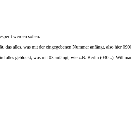
sperrt werden sollen.
 das alles, was mit der eingegebenen Nummer anfängt, also hier 0900
ird alles geblockt, was mit 03 anfängt, wie z.B. Berlin (030...). Wil