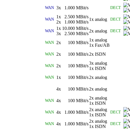
3x 1.000 MBit/s
WAN
DECT
1x 2.500 MBit/s
1x analog
WAN
DECT
2x 1.000 MBit/s
1x 10.000 MBit/s
2x analog
WAN
DECT
3x 2.500 MBit/s
1x analog
2x 100 MBit/s
WAN
1x Fax/AB
2x 100 MBit/s
2x ISDN
WAN
3x analog
2x 100 MBit/s
WAN
1x ISDN
1x 100 MBit/s
2x analog
WAN
4x 100 MBit/s
2x analog
2x analog
4x 100 MBit/s
WAN
1x ISDN
2x analog
4x 1.000 MBit/s
WAN
DECT
1x ISDN
2x analog
4x 1.000 MBit/s
WAN
DECT
1x ISDN