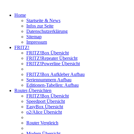
Home
Startseite & News
Infos zur Seite
Datenschutzerklärung
Sitemap
Impressum
FRITZ!
FRITZ!Box Übersicht
FRITZ!Repeater Übersicht
FRITZ!Powerline Übersicht
FRITZ!Box Aufkleber Aufbau
Seriennummern Aufbau
Editionen-Tabellen: Aufbau
Router-Übersichten
FRITZ!Box Übersicht
Speedport Übersicht
EasyBox Übersicht
o2/Alice Übersicht
Router Vergleich
Modem Übersicht