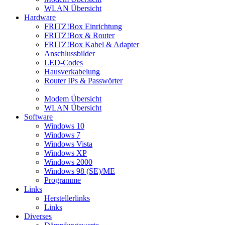
WLAN Übersicht
Hardware
FRITZ!Box Einrichtung
FRITZ!Box & Router
FRITZ!Box Kabel & Adapter
Anschlussbilder
LED-Codes
Hausverkabelung
Router IPs & Passwörter
Modem Übersicht
WLAN Übersicht
Software
Windows 10
Windows 7
Windows Vista
Windows XP
Windows 2000
Windows 98 (SE)/ME
Programme
Links
Herstellerlinks
Links
Diverses