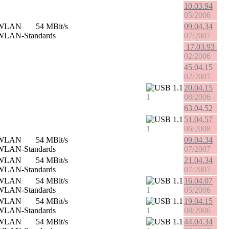
10.03.94
05/2006
54 MBit/s
09.04.34
07/2007
17.03.93
02/2006
45.04.15
02/2007
1.1
20.04.15
1
08/2006
63.04.52
1.1
51.04.57
1
06/2008
54 MBit/s
09.04.34
07/2007
54 MBit/s
21.04.34
07/2007
54 MBit/s
1.1
16.04.07
1
05/2006
54 MBit/s
1.1
19.04.15
1
08/2006
54 MBit/s
1.1
44.04.34