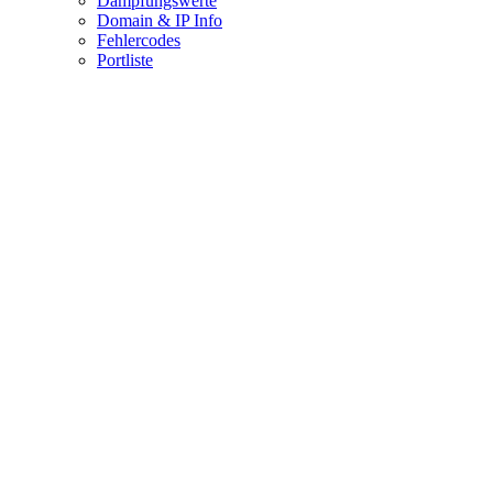
Dämpfungswerte
Domain & IP Info
Fehlercodes
Portliste