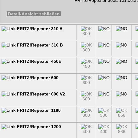
FRITZ!Repeater 300E 101.06.33
Detail-Ansicht schließen
FRITZ!Repeater 310 A
300
FRITZ!Repeater 310 B
300
FRITZ!Repeater 450E
450
FRITZ!Repeater 600
600
FRITZ!Repeater 600 V2
600
FRITZ!Repeater 1160
300
300
866
FRITZ!Repeater 1200
400
400
866