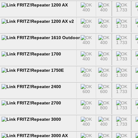
FRITZ!Repeater 1200 AX
400
400
1.733
FRITZ!Repeater 1200 AX v2
400
400
1.733
FRITZ!Repeater 1610 Outdoor
400
400
1.733
FRITZ!Repeater 1700
400
400
1.733
FRITZ!Repeater 1750E
450
450
1.300
FRITZ!Repeater 2400
600
600
1.733
FRITZ!Repeater 2700
400
800
1.733
FRITZ!Repeater 3000
400
400
1.733
FRITZ!Repeater 3000 AX