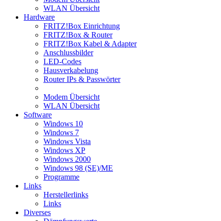
WLAN Übersicht
Hardware
FRITZ!Box Einrichtung
FRITZ!Box & Router
FRITZ!Box Kabel & Adapter
Anschlussbilder
LED-Codes
Hausverkabelung
Router IPs & Passwörter
Modem Übersicht
WLAN Übersicht
Software
Windows 10
Windows 7
Windows Vista
Windows XP
Windows 2000
Windows 98 (SE)/ME
Programme
Links
Herstellerlinks
Links
Diverses