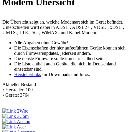
Modem Übersicht
Die Übersicht zeigt an, welche Modemart sich im Gerät befindet.
Unterschieden wird dabei in ADSL-, ADSL2+-, VDSL-, xDSL-,
UMTS-, LTE-, 5G-, WiMAX- und Kabel-Modem.
Alle Angaben ohne Gewähr!
Die Eigenschaften der hier aufgeführten Geräte können sich,
durch Firmwareupdates, jederzeit ändern.
Die
neuste
Firmware sollte immer installiert sein.
Die Liste enthält auch Geräte, die nicht in Deutschland
einsetzbar sind.
Herstellerlinks
für Downloads und Infos.
Aktueller Bestand
• Hersteller: 109
• Geräte: 3764
2Wire
3Com
Accton
Acer