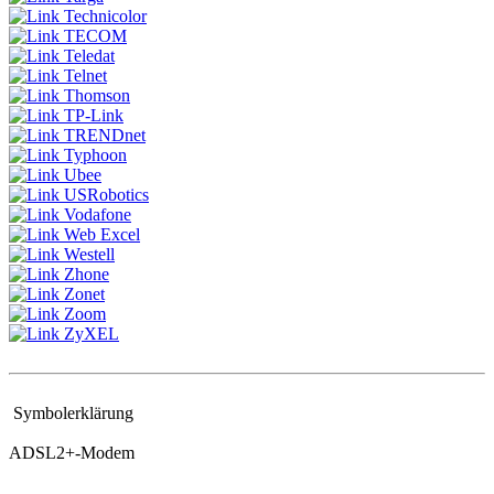
Technicolor
TECOM
Teledat
Telnet
Thomson
TP-Link
TRENDnet
Typhoon
Ubee
USRobotics
Vodafone
Web Excel
Westell
Zhone
Zonet
Zoom
ZyXEL
Symbolerklärung
ADSL2+-Modem