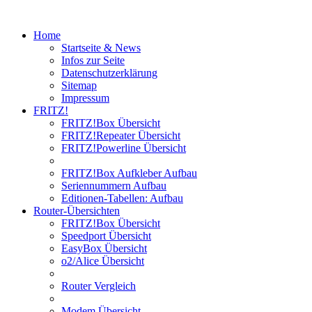
Home
Startseite & News
Infos zur Seite
Datenschutzerklärung
Sitemap
Impressum
FRITZ!
FRITZ!Box Übersicht
FRITZ!Repeater Übersicht
FRITZ!Powerline Übersicht
FRITZ!Box Aufkleber Aufbau
Seriennummern Aufbau
Editionen-Tabellen: Aufbau
Router-Übersichten
FRITZ!Box Übersicht
Speedport Übersicht
EasyBox Übersicht
o2/Alice Übersicht
Router Vergleich
Modem Übersicht