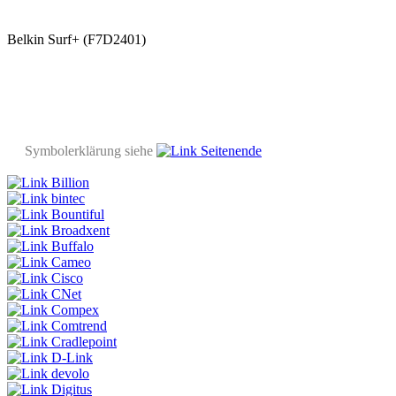
Belkin Surf+ (F7D2401)
Symbolerklärung siehe
Seitenende
Billion
bintec
Bountiful
Broadxent
Buffalo
Cameo
Cisco
CNet
Compex
Comtrend
Cradlepoint
D-Link
devolo
Digitus