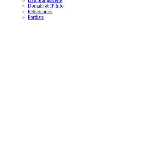
Dämpfungswerte
Domain & IP Info
Fehlercodes
Portliste