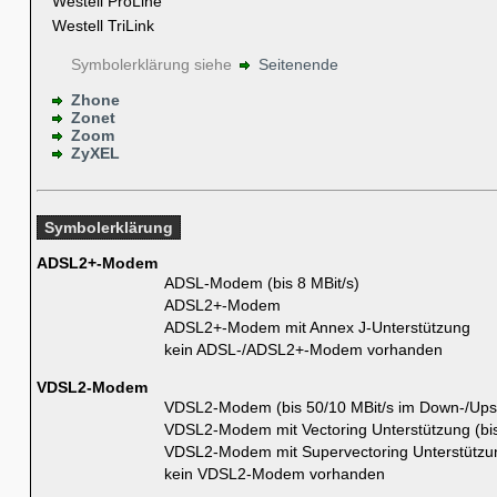
Westell ProLine
Westell TriLink
Symbolerklärung siehe
Seitenende
Zhone
Zonet
Zoom
ZyXEL
Symbolerklärung
ADSL2+-Modem
ADSL-Modem (bis 8 MBit/s)
ADSL2+-Modem
ADSL2+-Modem mit Annex J-Unterstützung
kein ADSL-/ADSL2+-Modem vorhanden
VDSL2-Modem
VDSL2-Modem (bis 50/10 MBit/s im Down-/Ups
VDSL2-Modem mit Vectoring Unterstützung (bi
VDSL2-Modem mit Supervectoring Unterstützun
kein VDSL2-Modem vorhanden