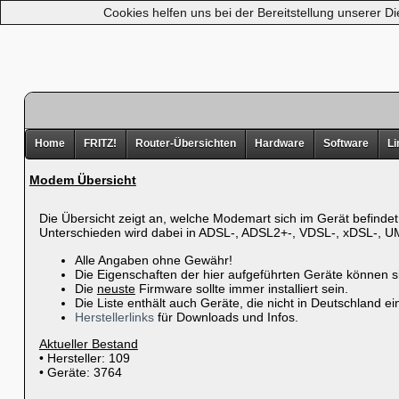
Cookies helfen uns bei der Bereitstellung unserer D
Home
FRITZ!
Router-Übersichten
Hardware
Software
Li
Modem Übersicht
Die Übersicht zeigt an, welche Modemart sich im Gerät befindet
Unterschieden wird dabei in ADSL-, ADSL2+-, VDSL-, xDSL-, 
Alle Angaben ohne Gewähr!
Die Eigenschaften der hier aufgeführten Geräte können s
Die
neuste
Firmware sollte immer installiert sein.
Die Liste enthält auch Geräte, die nicht in Deutschland ei
Herstellerlinks
für Downloads und Infos.
Aktueller Bestand
• Hersteller: 109
• Geräte: 3764