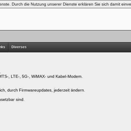
ienste. Durch die Nutzung unserer Dienste erklären Sie sich damit ei
nks
Diverses
.
UMTS-, LTE-, 5G-, WiMAX- und Kabel-Modem.
ich, durch Firmwareupdates, jederzeit ändern.
nsetzbar sind.