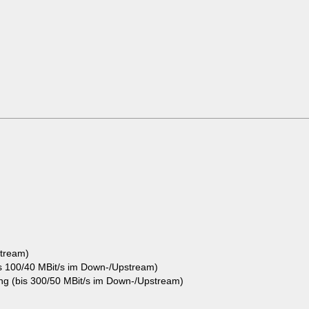
tream)
s 100/40 MBit/s im Down-/Upstream)
g (bis 300/50 MBit/s im Down-/Upstream)