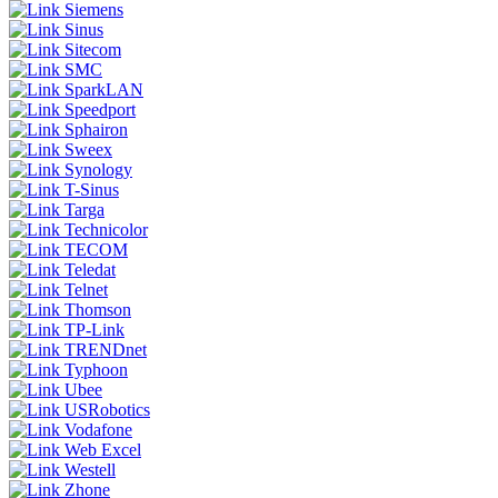
Siemens
Sinus
Sitecom
SMC
SparkLAN
Speedport
Sphairon
Sweex
Synology
T-Sinus
Targa
Technicolor
TECOM
Teledat
Telnet
Thomson
TP-Link
TRENDnet
Typhoon
Ubee
USRobotics
Vodafone
Web Excel
Westell
Zhone