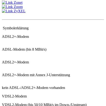
Zonet
Zoom
ZyXEL
Symbolerklärung
ADSL2+-Modem
ADSL-Modem (bis 8 MBit/s)
ADSL2+-Modem
ADSL2+-Modem mit Annex J-Unterstützung
kein ADSL-/ADSL2+-Modem vorhanden
VDSL2-Modem
VDSL2-Modem (bis 50/10 MBit/s im Down-/Upstream)