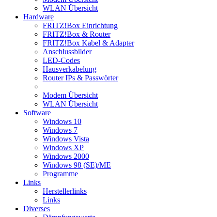
WLAN Übersicht
Hardware
FRITZ!Box Einrichtung
FRITZ!Box & Router
FRITZ!Box Kabel & Adapter
Anschlussbilder
LED-Codes
Hausverkabelung
Router IPs & Passwörter
Modem Übersicht
WLAN Übersicht
Software
Windows 10
Windows 7
Windows Vista
Windows XP
Windows 2000
Windows 98 (SE)/ME
Programme
Links
Herstellerlinks
Links
Diverses