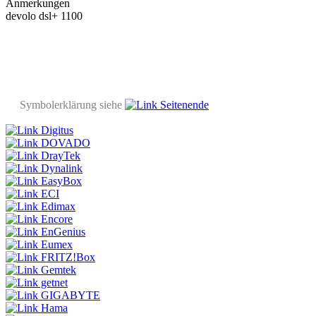
Anmerkungen
devolo dsl+ 1100
Symbolerklärung siehe
Seitenende
Digitus
DOVADO
DrayTek
Dynalink
EasyBox
ECI
Edimax
Encore
EnGenius
Eumex
FRITZ!Box
Gemtek
getnet
GIGABYTE
Hama