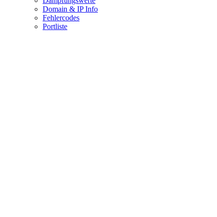
Dämpfungswerte
Domain & IP Info
Fehlercodes
Portliste