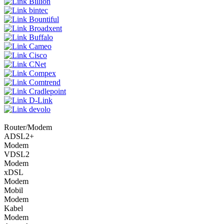
Billion
bintec
Bountiful
Broadxent
Buffalo
Cameo
Cisco
CNet
Compex
Comtrend
Cradlepoint
D-Link
devolo
Router/Modem
ADSL2+
Modem
VDSL2
Modem
xDSL
Modem
Mobil
Modem
Kabel
Modem