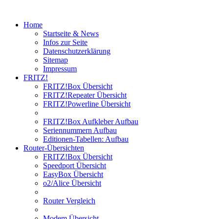
Home
Startseite & News
Infos zur Seite
Datenschutzerklärung
Sitemap
Impressum
FRITZ!
FRITZ!Box Übersicht
FRITZ!Repeater Übersicht
FRITZ!Powerline Übersicht
FRITZ!Box Aufkleber Aufbau
Seriennummern Aufbau
Editionen-Tabellen: Aufbau
Router-Übersichten
FRITZ!Box Übersicht
Speedport Übersicht
EasyBox Übersicht
o2/Alice Übersicht
Router Vergleich
Modem Übersicht