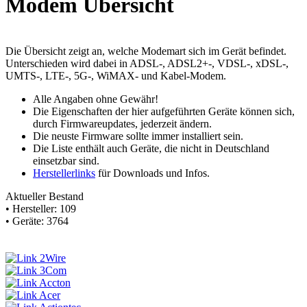
Modem Übersicht
Die Übersicht zeigt an, welche Modemart sich im Gerät befindet.
Unterschieden wird dabei in ADSL-, ADSL2+-, VDSL-, xDSL-,
UMTS-, LTE-, 5G-, WiMAX- und Kabel-Modem.
Alle Angaben ohne Gewähr!
Die Eigenschaften der hier aufgeführten Geräte können sich,
durch Firmwareupdates, jederzeit ändern.
Die
neuste
Firmware sollte immer installiert sein.
Die Liste enthält auch Geräte, die nicht in Deutschland
einsetzbar sind.
Herstellerlinks
für Downloads und Infos.
Aktueller Bestand
• Hersteller: 109
• Geräte: 3764
2Wire
3Com
Accton
Acer