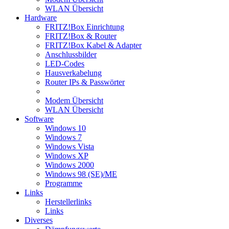
WLAN Übersicht
Hardware
FRITZ!Box Einrichtung
FRITZ!Box & Router
FRITZ!Box Kabel & Adapter
Anschlussbilder
LED-Codes
Hausverkabelung
Router IPs & Passwörter
Modem Übersicht
WLAN Übersicht
Software
Windows 10
Windows 7
Windows Vista
Windows XP
Windows 2000
Windows 98 (SE)/ME
Programme
Links
Herstellerlinks
Links
Diverses