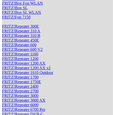
FRITZ!Box Fon WLAN
FRITZ!Box SL
FRITZ!Box SL WLAN
FRITZ!Fon 7150
FRITZ!Repeater 300E
FRITZ!Repeater 310 A
FRITZ!Repeater 310 B
FRITZ!Repeater 450E
FRITZ!Repeater 600
FRITZ!Repeater 600 V2
FRITZ!Repeater 1160
FRITZ!Repeater 1200
FRITZ!Repeater 1200 AX
FRITZ!Repeater 1200 AX v2
FRITZ!Repeater 1610 Outdoor
FRITZ!Repeater 1700
FRITZ!Repeater 1750E
FRITZ!Repeater 2400
FRITZ!Repeater 2700
FRITZ!Repeater 3000
FRITZ!Repeater 3000 AX
FRITZ!Repeater 6000
FRITZ!Repeater 6700 Pro
FRITZ!Repeater DVB-C