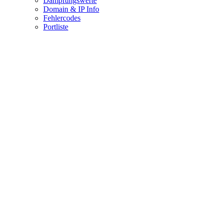
Dämpfungswerte
Domain & IP Info
Fehlercodes
Portliste