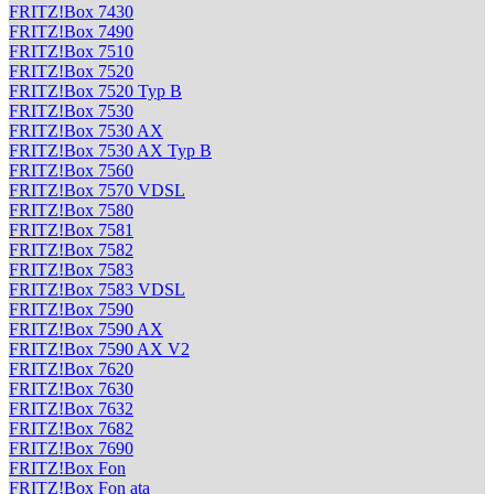
FRITZ!Box 7430
FRITZ!Box 7490
FRITZ!Box 7510
FRITZ!Box 7520
FRITZ!Box 7520 Typ B
FRITZ!Box 7530
FRITZ!Box 7530 AX
FRITZ!Box 7530 AX Typ B
FRITZ!Box 7560
FRITZ!Box 7570 VDSL
FRITZ!Box 7580
FRITZ!Box 7581
FRITZ!Box 7582
FRITZ!Box 7583
FRITZ!Box 7583 VDSL
FRITZ!Box 7590
FRITZ!Box 7590 AX
FRITZ!Box 7590 AX V2
FRITZ!Box 7620
FRITZ!Box 7630
FRITZ!Box 7632
FRITZ!Box 7682
FRITZ!Box 7690
FRITZ!Box Fon
FRITZ!Box Fon ata