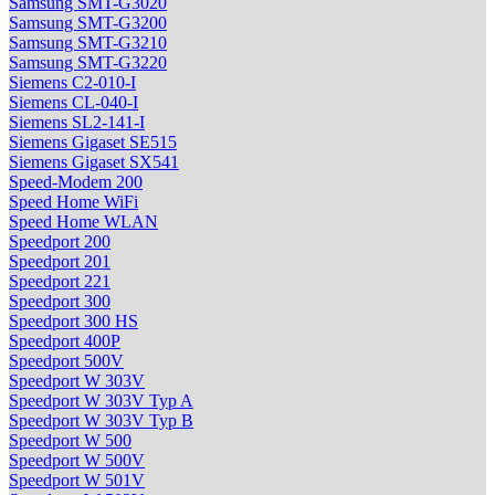
Samsung SMT-G3020
Samsung SMT-G3200
Samsung SMT-G3210
Samsung SMT-G3220
Siemens C2-010-I
Siemens CL-040-I
Siemens SL2-141-I
Siemens Gigaset SE515
Siemens Gigaset SX541
Speed-Modem 200
Speed Home WiFi
Speed Home WLAN
Speedport 200
Speedport 201
Speedport 221
Speedport 300
Speedport 300 HS
Speedport 400P
Speedport 500V
Speedport W 303V
Speedport W 303V Typ A
Speedport W 303V Typ B
Speedport W 500
Speedport W 500V
Speedport W 501V