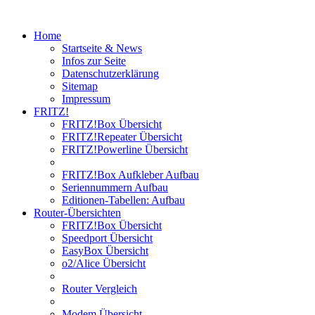
Home
Startseite & News
Infos zur Seite
Datenschutzerklärung
Sitemap
Impressum
FRITZ!
FRITZ!Box Übersicht
FRITZ!Repeater Übersicht
FRITZ!Powerline Übersicht
FRITZ!Box Aufkleber Aufbau
Seriennummern Aufbau
Editionen-Tabellen: Aufbau
Router-Übersichten
FRITZ!Box Übersicht
Speedport Übersicht
EasyBox Übersicht
o2/Alice Übersicht
Router Vergleich
Modem Übersicht