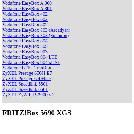
Vodafone EasyBox A 800
Vodafone EasyBox A 801
Vodafone EasyBox 402
Vodafone EasyBox 602
Vodafone EasyBox 802
Vodafone EasyBox 803 (Arcadyan)
Vodafone EasyBox 803 (Sphairon)
Vodafone EasyBox 804
Vodafone EasyBox 805
Vodafone EasyBox 903
Vodafone EasyBox 904 LTE
Vodafone EasyBox 904 xDSL
Vodafone LTE TurboBox
ZyXEL Prestige 650H-E7
ZyXEL Prestige 650H-17
ZyXEL Speedlink 5501
ZyXEL Speedlink 6501
ZyXEL ZyAIR B-2000 v.2
FRITZ!Box 5690 XGS