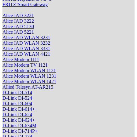
FRITZ!Smart Gateway
Alice IAD 3221
Alice IAD 3222
Alice IAD 5130
Alice IAD 5221
Alice IAD WLAN 3231
Alice IAD WLAN 3232
Alice IAD WLAN 3331
Alice IAD WLAN 4421
Alice Modem 1111
Alice Modem TV 1121
Alice Modem WLAN 1121
Alice Modem WLAN 1231
Alice Modem WLAN 1421
Allied Telesyn AT-AR215
D-Link DI-514
D-Link DI-524
D-Link DI-604
D-Link DI-614+
D-Link DI-624
D-Link DI-624+
D-Link DI-634M
D-Link DI-714P+
D-Link DI-774