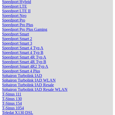
Speedport Hybrid
Speedport LTE
Speedport LTE II
Speedport Neo
Speedport Pro
Speedport Pro Plus
Speedport Pro Plus Gaming
Speedport Smart
Speedport Smart 2
Speedport Smart 3
Speedport Smart 4 Typ A
Speedport Smart 4 Typ B
Speedport Smart 4R Typ A
Speedport Smart 4R Typ B
Speedport Smart 4R2 Typ A
Speedport Smart 4 Plus
Sphairon Turbolink IAD
Sphairon Turbolink IAD WLAN
Sphairon Turbolink IAD Resale
Sphairon Turbolink IAD Resale WLAN
T-Sinus 111
T-Sinus 130
T-Sinus 154
T-Sinus 1054
Teledat X130 DSL