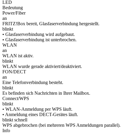
LED
Bedeutung
Power/Fiber
an
FRITZ!Box bereit, Glasfaserverbindung hergestellt.
blinkt
• Glasfaserverbindung wird aufgebaut.
• Glasfaserverbindung ist unterbrochen.
WLAN
an
WLAN ist aktiv.
blinkt
WLAN wurde gerade aktiviert/deaktiviert.
FON/DECT
an
Eine Telefonverbindung besteht.
blinkt
Es befinden sich Nachrichten in Ihrer Mailbox.
Connect/WPS
blinkt
• WLAN-Anmeldung per WPS läuft.
• Anmeldung eines DECT-Gerätes läuft.
blinkt schnell
WPS abgebrochen (bei mehreren WPS Anmeldungen parallel).
Info