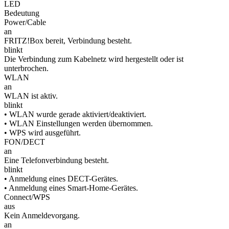
LED
Bedeutung
Power/Cable
an
FRITZ!Box bereit, Verbindung besteht.
blinkt
Die Verbindung zum Kabelnetz wird hergestellt oder ist
unterbrochen.
WLAN
an
WLAN ist aktiv.
blinkt
• WLAN wurde gerade aktiviert/deaktiviert.
• WLAN Einstellungen werden übernommen.
• WPS wird ausgeführt.
FON/DECT
an
Eine Telefonverbindung besteht.
blinkt
• Anmeldung eines DECT-Gerätes.
• Anmeldung eines Smart-Home-Gerätes.
Connect/WPS
aus
Kein Anmeldevorgang.
an