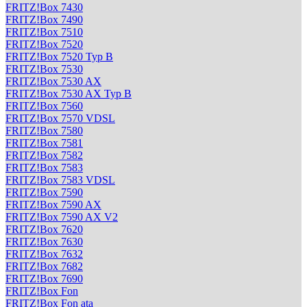
FRITZ!Box 7430
FRITZ!Box 7490
FRITZ!Box 7510
FRITZ!Box 7520
FRITZ!Box 7520 Typ B
FRITZ!Box 7530
FRITZ!Box 7530 AX
FRITZ!Box 7530 AX Typ B
FRITZ!Box 7560
FRITZ!Box 7570 VDSL
FRITZ!Box 7580
FRITZ!Box 7581
FRITZ!Box 7582
FRITZ!Box 7583
FRITZ!Box 7583 VDSL
FRITZ!Box 7590
FRITZ!Box 7590 AX
FRITZ!Box 7590 AX V2
FRITZ!Box 7620
FRITZ!Box 7630
FRITZ!Box 7632
FRITZ!Box 7682
FRITZ!Box 7690
FRITZ!Box Fon
FRITZ!Box Fon ata