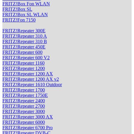
FRITZ!Box Fon WLAN
FRITZ!Box SL
FRITZ!Box SL WLAN
FRITZ!Fon 7150
FRITZ!Repeater 300E
FRITZ!Repeater 310 A
FRITZ!Repeater 310 B
FRITZ!Repeater 450E
FRITZ!Repeater 600
FRITZ!Repeater 600 V2
FRITZ!Repeater 1160
FRITZ!Repeater 1200
FRITZ!Repeater 1200 AX
FRITZ!Repeater 1200 AX v2
FRITZ!Repeater 1610 Outdoor
FRITZ!Repeater 1700
FRITZ!Repeater 1750E
FRITZ!Repeater 2400
FRITZ!Repeater 2700
FRITZ!Repeater 3000
FRITZ!Repeater 3000 AX
FRITZ!Repeater 6000
FRITZ!Repeater 6700 Pro
FRITZ!Repeater DVB-C