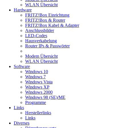
WLAN Übersicht
Hardware
FRITZ!Box Einrichtung
FRITZ!Box & Router
FRITZ!Box Kabel & Adapter
Anschlussbilder
LED-Codes
Hausverkabelung
Router IPs & Passwörter
Modem Übersicht
WLAN Übersicht
Software
Windows 10
Windows 7
Windows Vista
Windows XP
Windows 2000
Windows 98 (SE)/ME
Programme
Links
Herstellerlinks
Links
Diverses