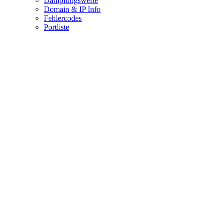
Dämpfungswerte
Domain & IP Info
Fehlercodes
Portliste