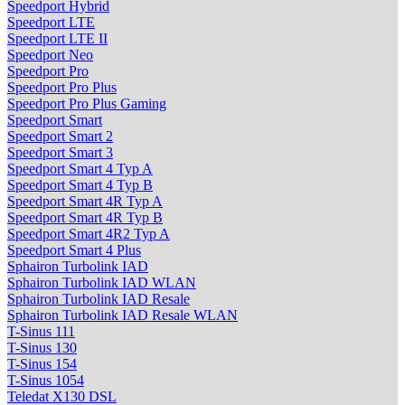
Speedport Hybrid
Speedport LTE
Speedport LTE II
Speedport Neo
Speedport Pro
Speedport Pro Plus
Speedport Pro Plus Gaming
Speedport Smart
Speedport Smart 2
Speedport Smart 3
Speedport Smart 4 Typ A
Speedport Smart 4 Typ B
Speedport Smart 4R Typ A
Speedport Smart 4R Typ B
Speedport Smart 4R2 Typ A
Speedport Smart 4 Plus
Sphairon Turbolink IAD
Sphairon Turbolink IAD WLAN
Sphairon Turbolink IAD Resale
Sphairon Turbolink IAD Resale WLAN
T-Sinus 111
T-Sinus 130
T-Sinus 154
T-Sinus 1054
Teledat X130 DSL