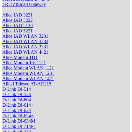
FRITZ!Smart Gateway
Alice IAD 3221
Alice IAD 3222
Alice IAD 5130
Alice IAD 5221
Alice IAD WLAN 3231
Alice IAD WLAN 3232
Alice IAD WLAN 3331
Alice IAD WLAN 4421
Alice Modem 1111
Alice Modem TV 1121
Alice Modem WLAN 1121
Alice Modem WLAN 1231
Alice Modem WLAN 1421
Allied Telesyn AT-AR215
D-Link DI-514
D-Link DI-524
D-Link DI-604
D-Link DI-614+
D-Link DI-624
D-Link DI-624+
D-Link DI-634M
D-Link DI-714P+
D-Link DI-774