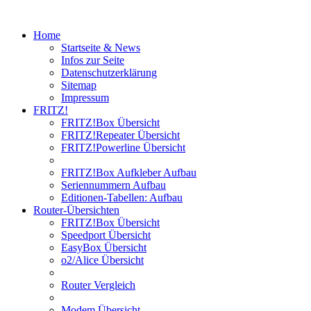
Home
Startseite & News
Infos zur Seite
Datenschutzerklärung
Sitemap
Impressum
FRITZ!
FRITZ!Box Übersicht
FRITZ!Repeater Übersicht
FRITZ!Powerline Übersicht
FRITZ!Box Aufkleber Aufbau
Seriennummern Aufbau
Editionen-Tabellen: Aufbau
Router-Übersichten
FRITZ!Box Übersicht
Speedport Übersicht
EasyBox Übersicht
o2/Alice Übersicht
Router Vergleich
Modem Übersicht