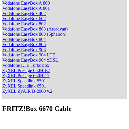
Vodafone EasyBox A 800
Vodafone EasyBox A 801
Vodafone EasyBox 402
Vodafone EasyBox 602
Vodafone EasyBox 802
Vodafone EasyBox 803 (Arcadyan)
Vodafone EasyBox 803 (Sphairon)
Vodafone EasyBox 804
Vodafone EasyBox 805
Vodafone EasyBox 903
Vodafone EasyBox 904 LTE
Vodafone EasyBox 904 xDSL
Vodafone LTE TurboBox
ZyXEL Prestige 650H-E7
ZyXEL Prestige 650H-17
ZyXEL Speedlink 5501
ZyXEL Speedlink 6501
ZyXEL ZyAIR B-2000 v.2
FRITZ!Box 6670 Cable