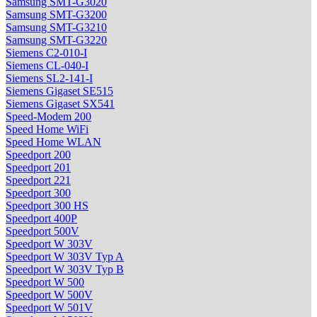
Samsung SMT-G3020
Samsung SMT-G3200
Samsung SMT-G3210
Samsung SMT-G3220
Siemens C2-010-I
Siemens CL-040-I
Siemens SL2-141-I
Siemens Gigaset SE515
Siemens Gigaset SX541
Speed-Modem 200
Speed Home WiFi
Speed Home WLAN
Speedport 200
Speedport 201
Speedport 221
Speedport 300
Speedport 300 HS
Speedport 400P
Speedport 500V
Speedport W 303V
Speedport W 303V Typ A
Speedport W 303V Typ B
Speedport W 500
Speedport W 500V
Speedport W 501V