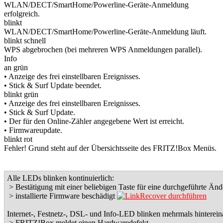
WLAN/DECT/SmartHome/Powerline-Geräte-Anmeldung
erfolgreich.
blinkt
WLAN/DECT/SmartHome/Powerline-Geräte-Anmeldung läuft.
blinkt schnell
WPS abgebrochen (bei mehreren WPS Anmeldungen parallel).
Info
an grün
• Anzeige des frei einstellbaren Ereignisses.
• Stick & Surf Update beendet.
blinkt grün
• Anzeige des frei einstellbaren Ereignisses.
• Stick & Surf Update.
• Der für den Online-Zähler angegebene Wert ist erreicht.
• Firmwareupdate.
blinkt rot
Fehler! Grund steht auf der Übersichtsseite des FRITZ!Box Menüs.
Alle LEDs blinken kontinuierlich:
> Bestätigung mit einer beliebigen Taste für eine durchgeführte Än
> installierte Firmware beschädigt
Recover durchführen
Internet-, Festnetz-, DSL- und Info-LED blinken mehrmals hintereina
> FRITZ!Box meldet einen Hardwaredefekt