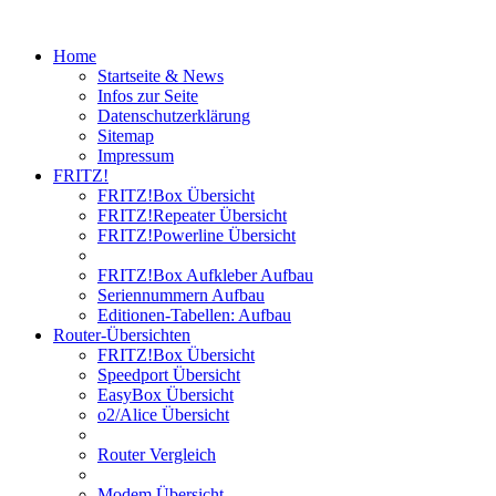
Home
Startseite & News
Infos zur Seite
Datenschutzerklärung
Sitemap
Impressum
FRITZ!
FRITZ!Box Übersicht
FRITZ!Repeater Übersicht
FRITZ!Powerline Übersicht
FRITZ!Box Aufkleber Aufbau
Seriennummern Aufbau
Editionen-Tabellen: Aufbau
Router-Übersichten
FRITZ!Box Übersicht
Speedport Übersicht
EasyBox Übersicht
o2/Alice Übersicht
Router Vergleich
Modem Übersicht