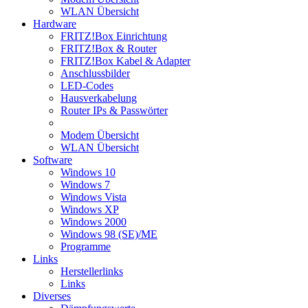
WLAN Übersicht
Hardware
FRITZ!Box Einrichtung
FRITZ!Box & Router
FRITZ!Box Kabel & Adapter
Anschlussbilder
LED-Codes
Hausverkabelung
Router IPs & Passwörter
Modem Übersicht
WLAN Übersicht
Software
Windows 10
Windows 7
Windows Vista
Windows XP
Windows 2000
Windows 98 (SE)/ME
Programme
Links
Herstellerlinks
Links
Diverses