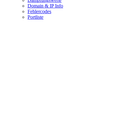
Dämpfungswerte
Domain & IP Info
Fehlercodes
Portliste