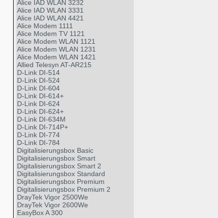
Alice IAD WLAN 3232
Alice IAD WLAN 3331
Alice IAD WLAN 4421
Alice Modem 1111
Alice Modem TV 1121
Alice Modem WLAN 1121
Alice Modem WLAN 1231
Alice Modem WLAN 1421
Allied Telesyn AT-AR215
D-Link DI-514
D-Link DI-524
D-Link DI-604
D-Link DI-614+
D-Link DI-624
D-Link DI-624+
D-Link DI-634M
D-Link DI-714P+
D-Link DI-774
D-Link DI-784
Digitalisierungsbox Basic
Digitalisierungsbox Smart
Digitalisierungsbox Smart 2
Digitalisierungsbox Standard
Digitalisierungsbox Premium
Digitalisierungsbox Premium 2
DrayTek Vigor 2500We
DrayTek Vigor 2600We
EasyBox A 300