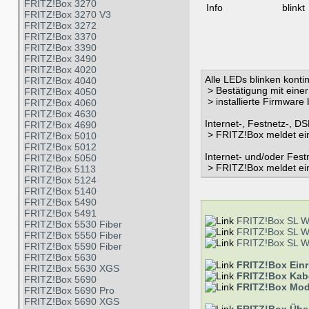
FRITZ!Box 3270
Info
blinkt
FRITZ!Box 3270 V3
FRITZ!Box 3272
FRITZ!Box 3370
FRITZ!Box 3390
FRITZ!Box 3490
FRITZ!Box 4020
Alle LEDs blinken kontin
FRITZ!Box 4040
> Bestätigung mit einer
FRITZ!Box 4050
> installierte Firmware
FRITZ!Box 4060
FRITZ!Box 4630
Internet-, Festnetz-, D
FRITZ!Box 4690
> FRITZ!Box meldet ei
FRITZ!Box 5010
FRITZ!Box 5012
Internet- und/oder Fest
FRITZ!Box 5050
> FRITZ!Box meldet ei
FRITZ!Box 5113
FRITZ!Box 5124
FRITZ!Box 5140
FRITZ!Box 5490
FRITZ!Box 5491
FRITZ!Box SL 
FRITZ!Box 5530 Fiber
FRITZ!Box SL 
FRITZ!Box 5550 Fiber
FRITZ!Box SL 
FRITZ!Box 5590 Fiber
FRITZ!Box 5630
FRITZ!Box Einr
FRITZ!Box 5630 XGS
FRITZ!Box Kabe
FRITZ!Box 5690
FRITZ!Box Mod
FRITZ!Box 5690 Pro
FRITZ!Box 5690 XGS