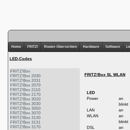
Home
FRITZ!
Router-Übersichten
Hardware
Software
Li
LED-Codes
FRITZ!Box
FRITZ!Box SL WLAN
FRITZ!Box 2030
FRITZ!Box 2031
FRITZ!Box 2070
FRITZ!Box 2110
LED
FRITZ!Box 2170
Power
an
FRITZ!Box 3020
FRITZ!Box 3030
blinkt
FRITZ!Box 3050
LAN
an
FRITZ!Box 3070
WLAN
an
FRITZ!Box 3130
blinkt
FRITZ!Box 3131
FRITZ!Box 3170
DSL
an