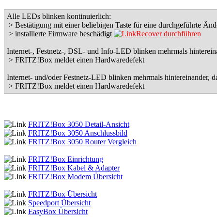
Alle LEDs blinken kontinuierlich:
> Bestätigung mit einer beliebigen Taste für eine durchgeführte Än
> installierte Firmware beschädigt
Recover durchführen
Internet-, Festnetz-, DSL- und Info-LED blinken mehrmals hintereina
> FRITZ!Box meldet einen Hardwaredefekt
Internet- und/oder Festnetz-LED blinken mehrmals hintereinander, da
> FRITZ!Box meldet einen Hardwaredefekt
FRITZ!Box 3050
Detail-Ansicht
FRITZ!Box 3050
Anschlussbild
FRITZ!Box 3050
Router Vergleich
FRITZ!Box Einrichtung
FRITZ!Box Kabel & Adapter
FRITZ!Box Modem Übersicht
FRITZ!Box Übersicht
Speedport Übersicht
EasyBox Übersicht