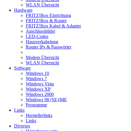
WLAN Übersicht
Hardware
FRITZ!Box Einrichtung
FRITZ!Box & Router
FRITZ!Box Kabel & Adapter
Anschlussbilder
LED-Codes
Hausverkabelung
Router IPs & Passwörter
Modem Übersicht
WLAN Übersicht
Software
Windows 10
Windows 7
Windows Vista
Windows XP
Windows 2000
Windows 98 (SE)/ME
Programme
Links
Herstellerlinks
Links
Diverses