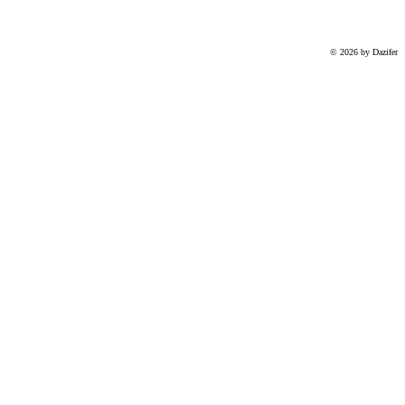
© 2026 by Dazifer