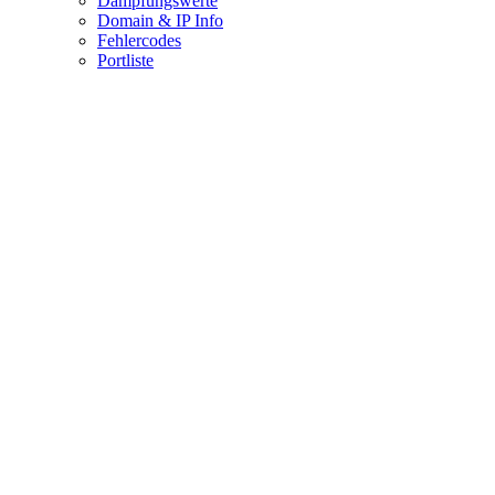
Dämpfungswerte
Domain & IP Info
Fehlercodes
Portliste