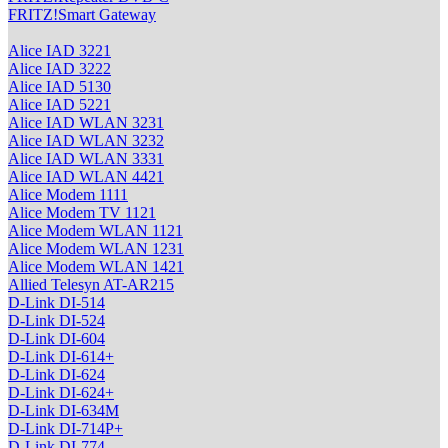
FRITZ!Smart Gateway
Alice IAD 3221
Alice IAD 3222
Alice IAD 5130
Alice IAD 5221
Alice IAD WLAN 3231
Alice IAD WLAN 3232
Alice IAD WLAN 3331
Alice IAD WLAN 4421
Alice Modem 1111
Alice Modem TV 1121
Alice Modem WLAN 1121
Alice Modem WLAN 1231
Alice Modem WLAN 1421
Allied Telesyn AT-AR215
D-Link DI-514
D-Link DI-524
D-Link DI-604
D-Link DI-614+
D-Link DI-624
D-Link DI-624+
D-Link DI-634M
D-Link DI-714P+
D-Link DI-774