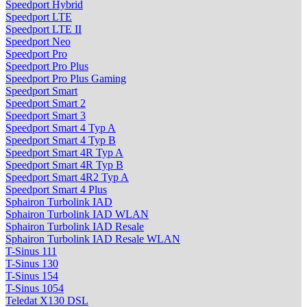
Speedport Hybrid
Speedport LTE
Speedport LTE II
Speedport Neo
Speedport Pro
Speedport Pro Plus
Speedport Pro Plus Gaming
Speedport Smart
Speedport Smart 2
Speedport Smart 3
Speedport Smart 4 Typ A
Speedport Smart 4 Typ B
Speedport Smart 4R Typ A
Speedport Smart 4R Typ B
Speedport Smart 4R2 Typ A
Speedport Smart 4 Plus
Sphairon Turbolink IAD
Sphairon Turbolink IAD WLAN
Sphairon Turbolink IAD Resale
Sphairon Turbolink IAD Resale WLAN
T-Sinus 111
T-Sinus 130
T-Sinus 154
T-Sinus 1054
Teledat X130 DSL