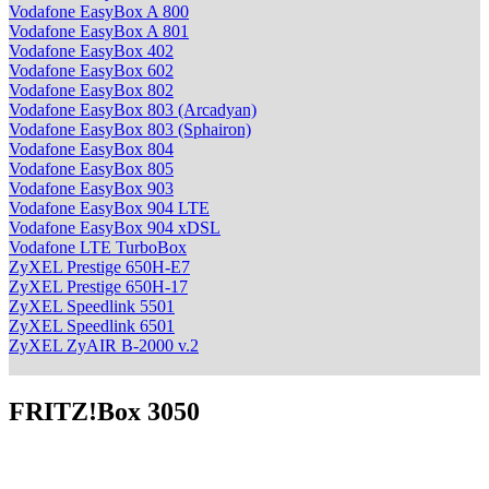
Vodafone EasyBox A 800
Vodafone EasyBox A 801
Vodafone EasyBox 402
Vodafone EasyBox 602
Vodafone EasyBox 802
Vodafone EasyBox 803 (Arcadyan)
Vodafone EasyBox 803 (Sphairon)
Vodafone EasyBox 804
Vodafone EasyBox 805
Vodafone EasyBox 903
Vodafone EasyBox 904 LTE
Vodafone EasyBox 904 xDSL
Vodafone LTE TurboBox
ZyXEL Prestige 650H-E7
ZyXEL Prestige 650H-17
ZyXEL Speedlink 5501
ZyXEL Speedlink 6501
ZyXEL ZyAIR B-2000 v.2
FRITZ!Box 3050