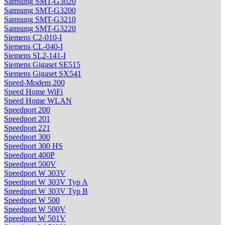
Samsung SMT-G3020
Samsung SMT-G3200
Samsung SMT-G3210
Samsung SMT-G3220
Siemens C2-010-I
Siemens CL-040-I
Siemens SL2-141-I
Siemens Gigaset SE515
Siemens Gigaset SX541
Speed-Modem 200
Speed Home WiFi
Speed Home WLAN
Speedport 200
Speedport 201
Speedport 221
Speedport 300
Speedport 300 HS
Speedport 400P
Speedport 500V
Speedport W 303V
Speedport W 303V Typ A
Speedport W 303V Typ B
Speedport W 500
Speedport W 500V
Speedport W 501V