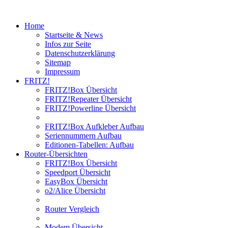
Home
Startseite & News
Infos zur Seite
Datenschutzerklärung
Sitemap
Impressum
FRITZ!
FRITZ!Box Übersicht
FRITZ!Repeater Übersicht
FRITZ!Powerline Übersicht
FRITZ!Box Aufkleber Aufbau
Seriennummern Aufbau
Editionen-Tabellen: Aufbau
Router-Übersichten
FRITZ!Box Übersicht
Speedport Übersicht
EasyBox Übersicht
o2/Alice Übersicht
Router Vergleich
Modem Übersicht