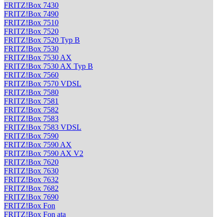
FRITZ!Box 7430
FRITZ!Box 7490
FRITZ!Box 7510
FRITZ!Box 7520
FRITZ!Box 7520 Typ B
FRITZ!Box 7530
FRITZ!Box 7530 AX
FRITZ!Box 7530 AX Typ B
FRITZ!Box 7560
FRITZ!Box 7570 VDSL
FRITZ!Box 7580
FRITZ!Box 7581
FRITZ!Box 7582
FRITZ!Box 7583
FRITZ!Box 7583 VDSL
FRITZ!Box 7590
FRITZ!Box 7590 AX
FRITZ!Box 7590 AX V2
FRITZ!Box 7620
FRITZ!Box 7630
FRITZ!Box 7632
FRITZ!Box 7682
FRITZ!Box 7690
FRITZ!Box Fon
FRITZ!Box Fon ata