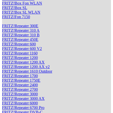
FRITZ!Box Fon WLAN
FRITZ!Box SL
FRITZ!Box SL WLAN
FRITZ!Fon 7150
FRITZ!Repeater 300E
FRITZ!Repeater 310 A
FRITZ!Repeater 310 B
FRITZ!Repeater 450E
FRITZ!Repeater 600
FRITZ!Repeater 600 V2
FRITZ!Repeater 1160
FRITZ!Repeater 1200
FRITZ!Repeater 1200 AX
FRITZ!Repeater 1200 AX v2
FRITZ!Repeater 1610 Outdoor
FRITZ!Repeater 1700
FRITZ!Repeater 1750E
FRITZ!Repeater 2400
FRITZ!Repeater 2700
FRITZ!Repeater 3000
FRITZ!Repeater 3000 AX
FRITZ!Repeater 6000
FRITZ!Repeater 6700 Pro
FRITZ!Repeater DVB-C