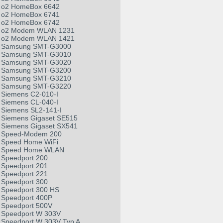
o2 HomeBox 6642
o2 HomeBox 6741
o2 HomeBox 6742
o2 Modem WLAN 1231
o2 Modem WLAN 1421
Samsung SMT-G3000
Samsung SMT-G3010
Samsung SMT-G3020
Samsung SMT-G3200
Samsung SMT-G3210
Samsung SMT-G3220
Siemens C2-010-I
Siemens CL-040-I
Siemens SL2-141-I
Siemens Gigaset SE515
Siemens Gigaset SX541
Speed-Modem 200
Speed Home WiFi
Speed Home WLAN
Speedport 200
Speedport 201
Speedport 221
Speedport 300
Speedport 300 HS
Speedport 400P
Speedport 500V
Speedport W 303V
Speedport W 303V Typ A