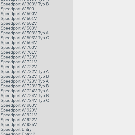
Speedport W 303V Typ B
Speedport W 500
Speedport W 500V
Speedport W 501V
Speedport W 502V
Speedport W 503V
Speedport W 503V Typ A
Speedport W 503V Typ C
Speedport W 504V
Speedport W 700V
Speedport W 701V
Speedport W 720V
Speedport W 721V
Speedport W 722V
Speedport W 722V Typ A
Speedport W 722V Typ B
Speedport W 723V Typ A
Speedport W 723V Typ B
Speedport W 724V Typ A
Speedport W 724V Typ B
Speedport W 724V Typ C
Speedport W 900V
Speedport W 920V
Speedport W 921V
Speedport W 922V
Speedport W 925V
Speedport Entry
Speedport Entry 2