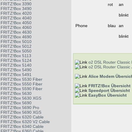
FRITZ!Box 3390
rot
an
FRITZ!Box 3490
FRITZ!Box 4020
blinkt
FRITZ!Box 4040
FRITZ!Box 4050
Phone
blau
an
FRITZ!Box 4060
FRITZ!Box 4630
blinkt
FRITZ!Box 4690
FRITZ!Box 5010
FRITZ!Box 5012
FRITZ!Box 5050
FRITZ!Box 5113
FRITZ!Box 5124
o2 DSL Router Classic
FRITZ!Box 5140
o2 DSL Router Classic
FRITZ!Box 5490
FRITZ!Box 5491
Alice Modem Übersic
FRITZ!Box 5530 Fiber
FRITZ!Box 5550 Fiber
FRITZ!Box Übersicht
FRITZ!Box 5590 Fiber
Speedport Übersicht
FRITZ!Box 5630
EasyBox Übersicht
FRITZ!Box 5630 XGS
FRITZ!Box 5690
FRITZ!Box 5690 Pro
FRITZ!Box 5690 XGS
FRITZ!Box 6320 Cable
FRITZ!Box 6320 V2 Cable
FRITZ!Box 6340 Cable
FRITZ!Box 6360 Cable