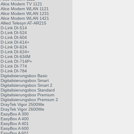
Alice Modem TV 1121
Alice Modem WLAN 1121
Alice Modem WLAN 1231
Alice Modem WLAN 1421
Allied Telesyn AT-AR215
D-Link DI-514
D-Link DI-524
D-Link DI-604
D-Link DI-614+
D-Link DI-624
D-Link DI-624+
D-Link DI-634M
D-Link DI-714P+
D-Link DI-774
D-Link DI-784
Digitalisierungsbox Basic
Digitalisierungsbox Smart
Digitalisierungsbox Smart 2
Digitalisierungsbox Standard
Digitalisierungsbox Premium
Digitalisierungsbox Premium 2
DrayTek Vigor 2500We
DrayTek Vigor 2600We
EasyBox A 300
EasyBox A 400
EasyBox A 401
EasyBox A 600
EasyBox A 601