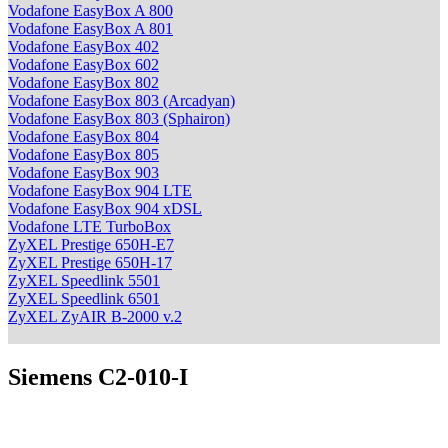
Vodafone EasyBox A 800
Vodafone EasyBox A 801
Vodafone EasyBox 402
Vodafone EasyBox 602
Vodafone EasyBox 802
Vodafone EasyBox 803 (Arcadyan)
Vodafone EasyBox 803 (Sphairon)
Vodafone EasyBox 804
Vodafone EasyBox 805
Vodafone EasyBox 903
Vodafone EasyBox 904 LTE
Vodafone EasyBox 904 xDSL
Vodafone LTE TurboBox
ZyXEL Prestige 650H-E7
ZyXEL Prestige 650H-17
ZyXEL Speedlink 5501
ZyXEL Speedlink 6501
ZyXEL ZyAIR B-2000 v.2
Siemens C2-010-I