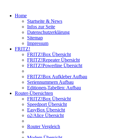
Home
Startseite & News
Infos zur Seite
Datenschutzerklärung
Sitemap
Impressum
FRITZ!
FRITZ!Box Übersicht
FRITZ!Repeater Übersicht
FRITZ!Powerline Übersicht
FRITZ!Box Aufkleber Aufbau
Seriennummern Aufbau
Editionen-Tabellen: Aufbau
Router-Übersichten
FRITZ!Box Übersicht
Speedport Übersicht
EasyBox Übersicht
o2/Alice Übersicht
Router Vergleich
Modem Übersicht