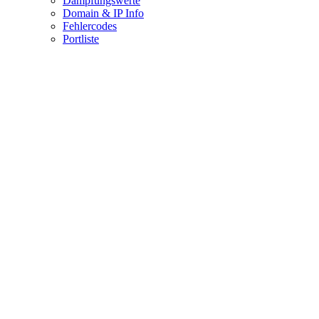
Dämpfungswerte
Domain & IP Info
Fehlercodes
Portliste