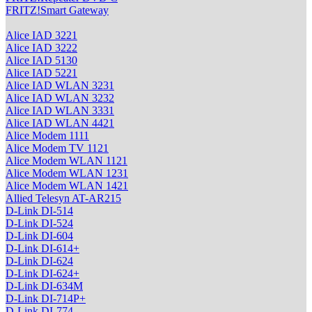
FRITZ!Smart Gateway
Alice IAD 3221
Alice IAD 3222
Alice IAD 5130
Alice IAD 5221
Alice IAD WLAN 3231
Alice IAD WLAN 3232
Alice IAD WLAN 3331
Alice IAD WLAN 4421
Alice Modem 1111
Alice Modem TV 1121
Alice Modem WLAN 1121
Alice Modem WLAN 1231
Alice Modem WLAN 1421
Allied Telesyn AT-AR215
D-Link DI-514
D-Link DI-524
D-Link DI-604
D-Link DI-614+
D-Link DI-624
D-Link DI-624+
D-Link DI-634M
D-Link DI-714P+
D-Link DI-774