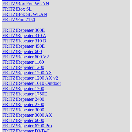
FRITZ!Box Fon WLAN
FRITZ!Box SL
FRITZ!Box SL WLAN
FRITZ!Fon 7150
FRITZ!Repeater 300E
FRITZ!Repeater 310 A
FRITZ!Repeater 310 B
FRITZ!Repeater 450E
FRITZ!Repeater 600
FRITZ!Repeater 600 V2
FRITZ!Repeater 1160
FRITZ!Repeater 1200
FRITZ!Repeater 1200 AX
FRITZ!Repeater 1200 AX v2
FRITZ!Repeater 1610 Outdoor
FRITZ!Repeater 1700
FRITZ!Repeater 1750E
FRITZ!Repeater 2400
FRITZ!Repeater 2700
FRITZ!Repeater 3000
FRITZ!Repeater 3000 AX
FRITZ!Repeater 6000
FRITZ!Repeater 6700 Pro
FRITZ!Repeater DVB-C