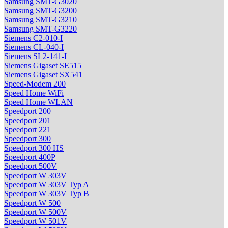
Samsung SMT-G3020
Samsung SMT-G3200
Samsung SMT-G3210
Samsung SMT-G3220
Siemens C2-010-I
Siemens CL-040-I
Siemens SL2-141-I
Siemens Gigaset SE515
Siemens Gigaset SX541
Speed-Modem 200
Speed Home WiFi
Speed Home WLAN
Speedport 200
Speedport 201
Speedport 221
Speedport 300
Speedport 300 HS
Speedport 400P
Speedport 500V
Speedport W 303V
Speedport W 303V Typ A
Speedport W 303V Typ B
Speedport W 500
Speedport W 500V
Speedport W 501V