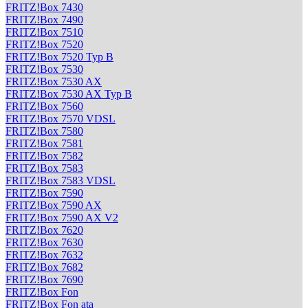
FRITZ!Box 7430
FRITZ!Box 7490
FRITZ!Box 7510
FRITZ!Box 7520
FRITZ!Box 7520 Typ B
FRITZ!Box 7530
FRITZ!Box 7530 AX
FRITZ!Box 7530 AX Typ B
FRITZ!Box 7560
FRITZ!Box 7570 VDSL
FRITZ!Box 7580
FRITZ!Box 7581
FRITZ!Box 7582
FRITZ!Box 7583
FRITZ!Box 7583 VDSL
FRITZ!Box 7590
FRITZ!Box 7590 AX
FRITZ!Box 7590 AX V2
FRITZ!Box 7620
FRITZ!Box 7630
FRITZ!Box 7632
FRITZ!Box 7682
FRITZ!Box 7690
FRITZ!Box Fon
FRITZ!Box Fon ata