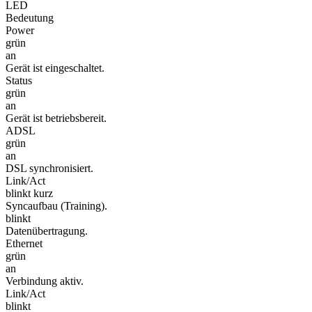
LED
Bedeutung
Power
grün
an
Gerät ist eingeschaltet.
Status
grün
an
Gerät ist betriebsbereit.
ADSL
grün
an
DSL synchronisiert.
Link/Act
blinkt kurz
Syncaufbau (Training).
blinkt
Datenübertragung.
Ethernet
grün
an
Verbindung aktiv.
Link/Act
blinkt