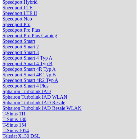
Speedport Hybrid
Speedport LTE
Speedport LTE II
Speedport Neo
Speedport Pro
Speedport Pro Plus
Speedport Pro Plus Gaming
Speedport Smart
Speedport Smart 2
Speedport Smart 3
Speedport Smart 4 Typ A
Speedport Smart 4 Typ B
Speedport Smart 4R Typ A
Speedport Smart 4R Typ B
Speedport Smart 4R2 Typ A
Speedport Smart 4 Plus
Sphairon Turbolink IAD
Sphairon Turbolink IAD WLAN
Sphairon Turbolink IAD Resale
Sphairon Turbolink IAD Resale WLAN
T-Sinus 111
T-Sinus 130
T-Sinus 154
T-Sinus 1054
Teledat X130 DSL