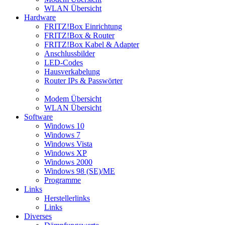
WLAN Übersicht
Hardware
FRITZ!Box Einrichtung
FRITZ!Box & Router
FRITZ!Box Kabel & Adapter
Anschlussbilder
LED-Codes
Hausverkabelung
Router IPs & Passwörter
Modem Übersicht
WLAN Übersicht
Software
Windows 10
Windows 7
Windows Vista
Windows XP
Windows 2000
Windows 98 (SE)/ME
Programme
Links
Herstellerlinks
Links
Diverses