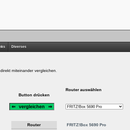
nks
Diverses
irekt miteinander vergleichen.
Router auswählen
Button drücken
Router
FRITZ!Box 5690 Pro