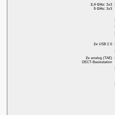
2,4 GHz:
3x3
5 GHz:
3x3
2x
USB 2.0
2x
analog (TAE)
DECT-Basisstation