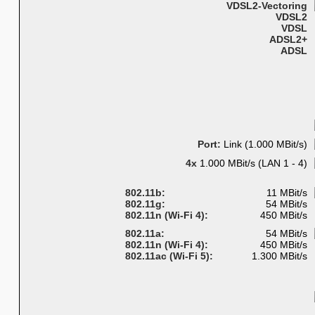
VDSL2-Vectoring
VDSL2
VDSL
ADSL2+
ADSL
Port:
Link (1.000 MBit/s)
4x
1.000 MBit/s (LAN 1 - 4)
802.11b:
11 MBit/s
802.11g:
54 MBit/s
802.11n (Wi-Fi 4):
450 MBit/s
802.11a:
54 MBit/s
802.11n (Wi-Fi 4):
450 MBit/s
802.11ac (Wi-Fi 5):
1.300 MBit/s