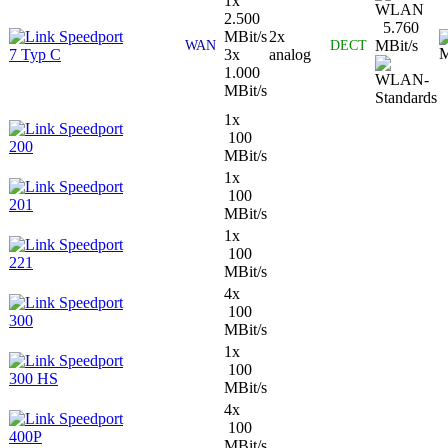
1x
2.500
5.760
Speedport
MBit/s
2x
MBit/s
WAN
DECT
7 Typ C
3x
analog
1.000
MBit/s
1x
Speedport
100
200
MBit/s
1x
Speedport
100
201
MBit/s
1x
Speedport
100
221
MBit/s
4x
Speedport
100
300
MBit/s
1x
Speedport
100
300 HS
MBit/s
4x
Speedport
100
400P
MBit/s