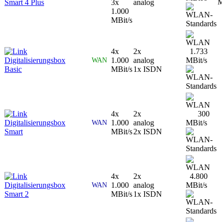
Smart 4 Plus
3x
analog
1.000
MBit/s
4x
2x
1.733
Digitalisierungsbox
1.000
analog
MBit/s
WAN
Basic
MBit/s
1x ISDN
4x
2x
300
Digitalisierungsbox
1.000
analog
MBit/s
WAN
Smart
MBit/s
2x ISDN
4x
2x
4.800
Digitalisierungsbox
1.000
analog
MBit/s
WAN
Smart 2
MBit/s
1x ISDN