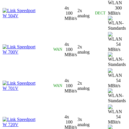
4x
300
Speedport
2x
100
MBit/s
DECT
W 504V
analog
MBit/s
4x
54
Speedport
2x
100
MBit/s
WAN
W 700V
analog
MBit/s
4x
54
Speedport
2x
100
MBit/s
WAN
W 701V
analog
MBit/s
4x
54
Speedport
3x
100
MBit/s
W 720V
analog
MBit/s