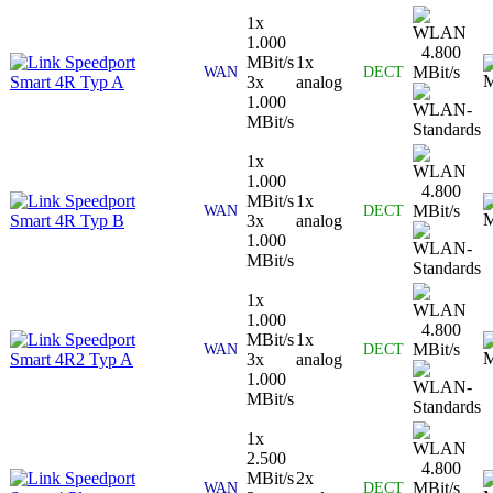
1x
1.000
4.800
Speedport
MBit/s
1x
MBit/s
WAN
DECT
Smart 4R Typ A
3x
analog
1.000
MBit/s
1x
1.000
4.800
Speedport
MBit/s
1x
MBit/s
WAN
DECT
Smart 4R Typ B
3x
analog
1.000
MBit/s
1x
1.000
4.800
Speedport
MBit/s
1x
MBit/s
WAN
DECT
Smart 4R2 Typ A
3x
analog
1.000
MBit/s
1x
2.500
4.800
Speedport
MBit/s
2x
MBit/s
WAN
DECT