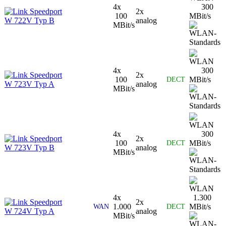
4x
300
Speedport
2x
100
MBit/s
W 722V Typ B
analog
MBit/s
4x
300
Speedport
2x
100
MBit/s
DECT
W 723V Typ A
analog
MBit/s
4x
300
Speedport
2x
100
MBit/s
DECT
W 723V Typ B
analog
MBit/s
4x
1.300
Speedport
2x
1.000
MBit/s
WAN
DECT
W 724V Typ A
analog
MBit/s