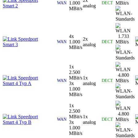
Speedport
2x
1.000
MBit/s
WAN
DECT
Smart 2
analog
MBit/s
4x
1.733
Speedport
2x
1.000
MBit/s
WAN
DECT
Smart 3
analog
MBit/s
1x
2.500
4.800
Speedport
MBit/s
1x
MBit/s
WAN
DECT
Smart 4 Typ A
3x
analog
1.000
MBit/s
1x
2.500
4.800
Speedport
MBit/s
1x
MBit/s
WAN
DECT
Smart 4 Typ B
3x
analog
1.000
MBit/s