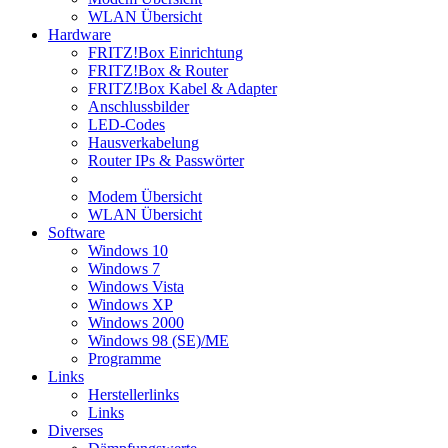
WLAN Übersicht
Hardware
FRITZ!Box Einrichtung
FRITZ!Box & Router
FRITZ!Box Kabel & Adapter
Anschlussbilder
LED-Codes
Hausverkabelung
Router IPs & Passwörter
Modem Übersicht
WLAN Übersicht
Software
Windows 10
Windows 7
Windows Vista
Windows XP
Windows 2000
Windows 98 (SE)/ME
Programme
Links
Herstellerlinks
Links
Diverses