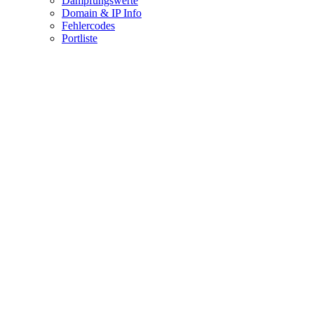
Dämpfungswerte
Domain & IP Info
Fehlercodes
Portliste