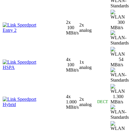
2x
300
Speedport
2x
100
MBit/s
Entry 2
analog
MBit/s
4x
54
Speedport
1x
100
MBit/s
HSPA
analog
MBit/s
4x
1.300
Speedport
2x
1.000
MBit/s
DECT
Hybrid
analog
MBit/s