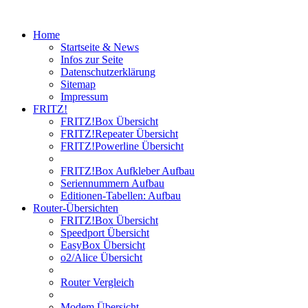
Home
Startseite & News
Infos zur Seite
Datenschutzerklärung
Sitemap
Impressum
FRITZ!
FRITZ!Box Übersicht
FRITZ!Repeater Übersicht
FRITZ!Powerline Übersicht
FRITZ!Box Aufkleber Aufbau
Seriennummern Aufbau
Editionen-Tabellen: Aufbau
Router-Übersichten
FRITZ!Box Übersicht
Speedport Übersicht
EasyBox Übersicht
o2/Alice Übersicht
Router Vergleich
Modem Übersicht