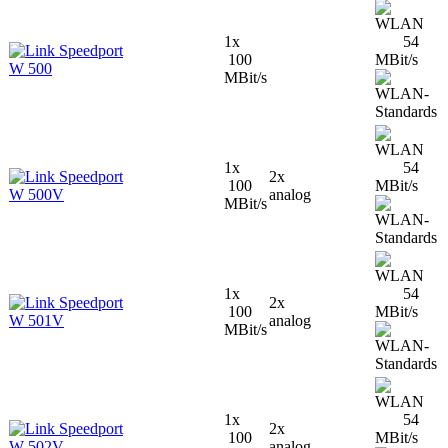
1x
54
Speedport
100
MBit/s
W 500
MBit/s
1x
54
Speedport
2x
100
MBit/s
W 500V
analog
MBit/s
1x
54
Speedport
2x
100
MBit/s
W 501V
analog
MBit/s
1x
54
Speedport
2x
100
MBit/s
W 502V
analog