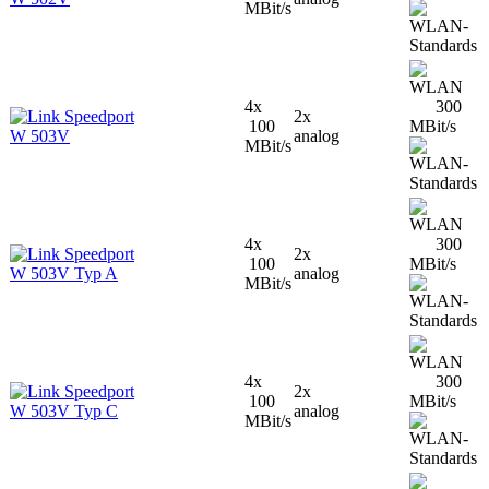
MBit/s
4x
300
Speedport
2x
100
MBit/s
W 503V
analog
MBit/s
4x
300
Speedport
2x
100
MBit/s
W 503V Typ A
analog
MBit/s
4x
300
Speedport
2x
100
MBit/s
W 503V Typ C
analog
MBit/s