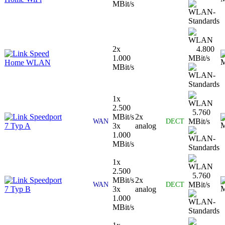
MBit/s
2x
4.800
Speed
1.000
MBit/s
Home WLAN
MBit/s
1x
2.500
5.760
Speedport
MBit/s
2x
MBit/s
WAN
DECT
7 Typ A
3x
analog
1.000
MBit/s
1x
2.500
5.760
Speedport
MBit/s
2x
MBit/s
WAN
DECT
7 Typ B
3x
analog
1.000
MBit/s