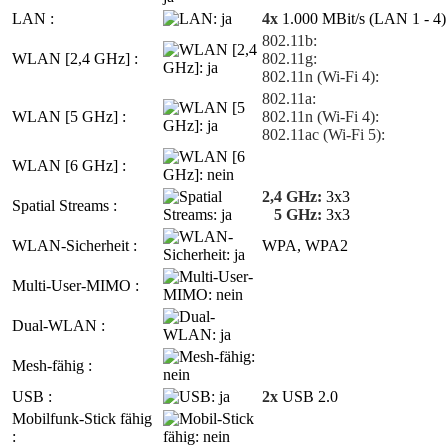
LAN :
4x
1.000 MBit/s (LAN 1 - 4)
802.11b:
WLAN [2,4 GHz] :
802.11g:
802.11n (Wi-Fi 4):
802.11a:
WLAN [5 GHz] :
802.11n (Wi-Fi 4):
802.11ac (Wi-Fi 5):
WLAN [6 GHz] :
2,4 GHz:
3x3
Spatial Streams :
5 GHz:
3x3
WLAN-Sicherheit :
WPA, WPA2
Multi-User-MIMO :
Dual-WLAN :
Mesh-fähig :
USB :
2x
USB 2.0
Mobilfunk-Stick fähig
: