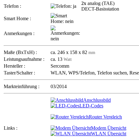
2x
analog (TAE)
Telefon :
DECT-Basisstation
Smart Home :
Anmerkungen :
Maße (BxTxH) :
ca. 246 x 158 x 82
mm
Leistungsaufnahme :
ca. 13
Watt
Hersteller :
Sercomm
Taster/Schalter :
WLAN, WPS/Telefon, Telefon suchen, Rese
Markteinführung :
03/2014
Anschlussbild
LED-Codes
Router Vergleich
Links :
Modem Übersicht
WLAN Übersicht