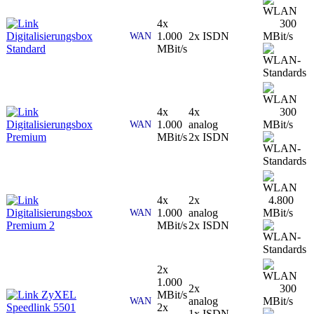
4x
300
Digitalisierungsbox
1.000
2x ISDN
MBit/s
WAN
Standard
MBit/s
4x
4x
300
Digitalisierungsbox
1.000
analog
MBit/s
WAN
Premium
MBit/s
2x ISDN
4x
2x
4.800
Digitalisierungsbox
1.000
analog
MBit/s
WAN
Premium 2
MBit/s
2x ISDN
2x
1.000
2x
300
ZyXEL
MBit/s
analog
MBit/s
WAN
Speedlink 5501
2x
1x ISDN