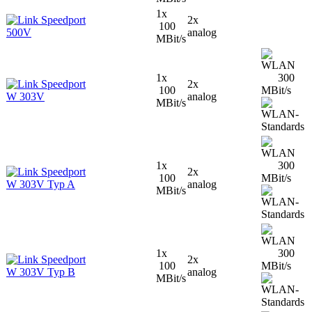
1x
Speedport
2x
100
500V
analog
MBit/s
1x
300
Speedport
2x
100
MBit/s
W 303V
analog
MBit/s
1x
300
Speedport
2x
100
MBit/s
W 303V Typ A
analog
MBit/s
1x
300
Speedport
2x
100
MBit/s
W 303V Typ B
analog
MBit/s