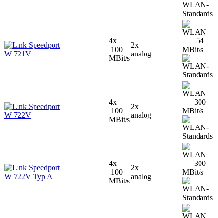
4x
54
Speedport
2x
100
MBit/s
W 721V
analog
MBit/s
4x
300
Speedport
2x
100
MBit/s
W 722V
analog
MBit/s
4x
300
Speedport
2x
100
MBit/s
W 722V Typ A
analog
MBit/s