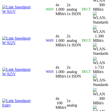
4x
2x
300
Speedport
1.000
analog
MBit/s
WAN
DECT
W 921V
MBit/s
1x ISDN
4x
2x
1.300
Speedport
1.000
analog
MBit/s
WAN
DECT
W 922V
MBit/s
1x ISDN
4x
2x
1.733
Speedport
1.000
analog
MBit/s
WAN
DECT
W 925V
MBit/s
1x ISDN
4x
300
Speedport
1x
100
MBit/s
Entry
analog
MBit/s