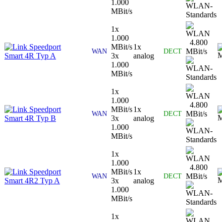
1.000
MBit/s
1x
1.000
4.800
Speedport
MBit/s
1x
MBit/s
WAN
DECT
Smart 4R Typ A
3x
analog
1.000
MBit/s
1x
1.000
4.800
Speedport
MBit/s
1x
MBit/s
WAN
DECT
Smart 4R Typ B
3x
analog
1.000
MBit/s
1x
1.000
4.800
Speedport
MBit/s
1x
MBit/s
WAN
DECT
Smart 4R2 Typ A
3x
analog
1.000
MBit/s
1x