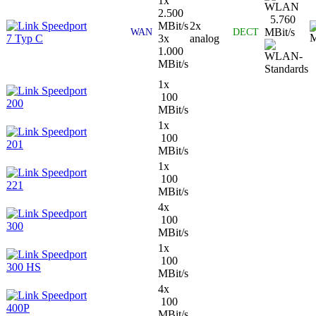
1x
2.500
5.760
Speedport
MBit/s
2x
MBit/s
WAN
DECT
7 Typ C
3x
analog
1.000
MBit/s
1x
Speedport
100
200
MBit/s
1x
Speedport
100
201
MBit/s
1x
Speedport
100
221
MBit/s
4x
Speedport
100
300
MBit/s
1x
Speedport
100
300 HS
MBit/s
4x
Speedport
100
400P
MBit/s