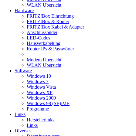
WLAN Übersicht
Hardware
FRITZ!Box Einrichtung
FRITZ!Box & Router
FRITZ!Box Kabel & Adapter
Anschlussbilder
LED-Codes
Hausverkabelung
Router IPs & Passwörter
Modem Übersicht
WLAN Übersicht
Software
Windows 10
Windows 7
Windows Vista
Windows XP
Windows 2000
Windows 98 (SE)/ME
Programme
Links
Herstellerlinks
Links
Diverses