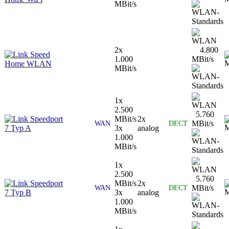
MBit/s
2x
4.800
Speed
1.000
MBit/s
Home WLAN
MBit/s
1x
2.500
5.760
Speedport
MBit/s
2x
MBit/s
WAN
DECT
7 Typ A
3x
analog
1.000
MBit/s
1x
2.500
5.760
Speedport
MBit/s
2x
MBit/s
WAN
DECT
7 Typ B
3x
analog
1.000
MBit/s