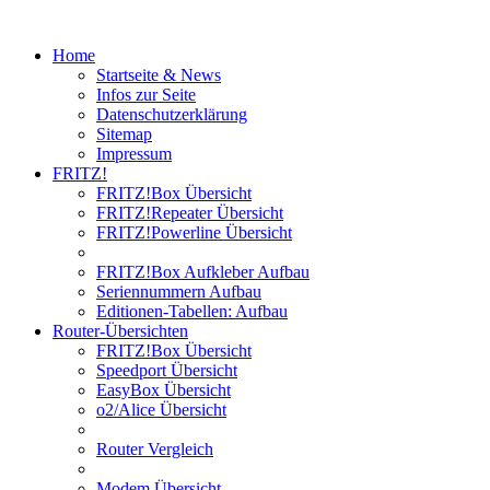
Home
Startseite & News
Infos zur Seite
Datenschutzerklärung
Sitemap
Impressum
FRITZ!
FRITZ!Box Übersicht
FRITZ!Repeater Übersicht
FRITZ!Powerline Übersicht
FRITZ!Box Aufkleber Aufbau
Seriennummern Aufbau
Editionen-Tabellen: Aufbau
Router-Übersichten
FRITZ!Box Übersicht
Speedport Übersicht
EasyBox Übersicht
o2/Alice Übersicht
Router Vergleich
Modem Übersicht