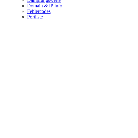
Dämpfungswerte
Domain & IP Info
Fehlercodes
Portliste