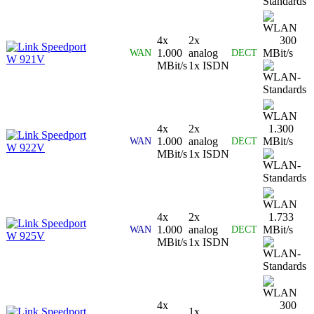
4x
2x
300
Speedport
1.000
analog
MBit/s
WAN
DECT
W 921V
MBit/s
1x ISDN
4x
2x
1.300
Speedport
1.000
analog
MBit/s
WAN
DECT
W 922V
MBit/s
1x ISDN
4x
2x
1.733
Speedport
1.000
analog
MBit/s
WAN
DECT
W 925V
MBit/s
1x ISDN
4x
300
Speedport
1x