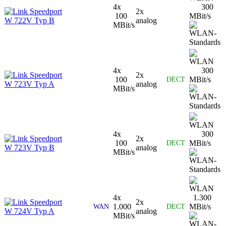
4x
300
Speedport
2x
100
MBit/s
W 722V Typ B
analog
MBit/s
4x
300
Speedport
2x
100
MBit/s
DECT
W 723V Typ A
analog
MBit/s
4x
300
Speedport
2x
100
MBit/s
DECT
W 723V Typ B
analog
MBit/s
4x
1.300
Speedport
2x
1.000
MBit/s
WAN
DECT
W 724V Typ A
analog
MBit/s