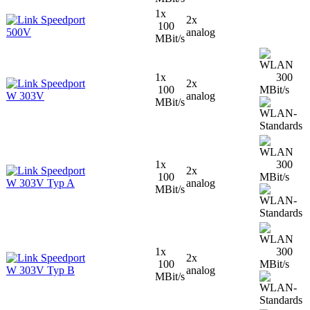
1x
Speedport
2x
100
500V
analog
MBit/s
1x
300
Speedport
2x
100
MBit/s
W 303V
analog
MBit/s
1x
300
Speedport
2x
100
MBit/s
W 303V Typ A
analog
MBit/s
1x
300
Speedport
2x
100
MBit/s
W 303V Typ B
analog
MBit/s