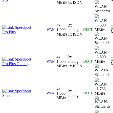
Pro
MBit/s
1x ISDN
4x
2x
8.600
Speedport
1.000
analog
MBit/s
WAN
DECT
Pro Plus
MBit/s
1x ISDN
4x
2x
8.600
Speedport
1.000
analog
MBit/s
WAN
DECT
Pro Plus Gaming
MBit/s
1x ISDN
4x
1.733
Speedport
2x
1.000
MBit/s
WAN
DECT
Smart
analog
MBit/s