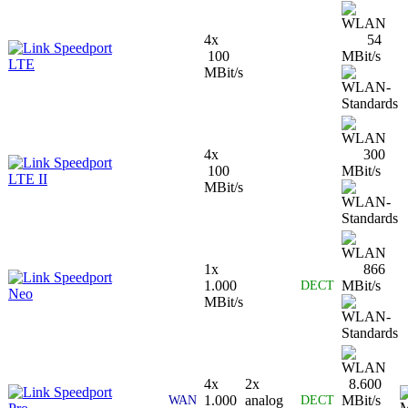
4x
54
Speedport
100
MBit/s
LTE
MBit/s
4x
300
Speedport
100
MBit/s
LTE II
MBit/s
1x
866
Speedport
1.000
MBit/s
DECT
Neo
MBit/s
4x
2x
8.600
Speedport
1.000
analog
MBit/s
WAN
DECT