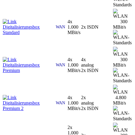
4x
300
Digitalisierungsbox
1.000
2x ISDN
MBit/s
WAN
Standard
MBit/s
4x
4x
300
Digitalisierungsbox
1.000
analog
MBit/s
WAN
Premium
MBit/s
2x ISDN
4x
2x
4.800
Digitalisierungsbox
1.000
analog
MBit/s
WAN
Premium 2
MBit/s
2x ISDN
2x
1.000