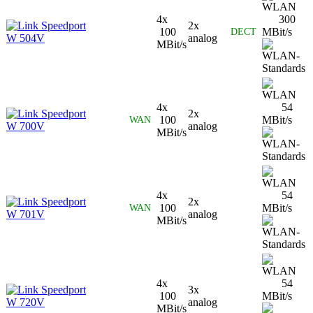
4x
300
Speedport
2x
100
MBit/s
DECT
W 504V
analog
MBit/s
4x
54
Speedport
2x
100
MBit/s
WAN
W 700V
analog
MBit/s
4x
54
Speedport
2x
100
MBit/s
WAN
W 701V
analog
MBit/s
4x
54
Speedport
3x
100
MBit/s
W 720V
analog
MBit/s