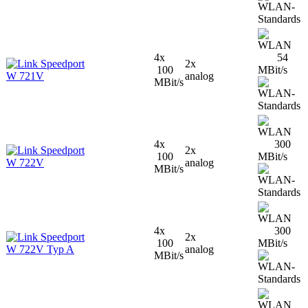
4x
54
Speedport
2x
100
MBit/s
W 721V
analog
MBit/s
4x
300
Speedport
2x
100
MBit/s
W 722V
analog
MBit/s
4x
300
Speedport
2x
100
MBit/s
W 722V Typ A
analog
MBit/s