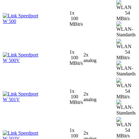
1x
54
Speedport
100
MBit/s
W 500
MBit/s
1x
54
Speedport
2x
100
MBit/s
W 500V
analog
MBit/s
1x
54
Speedport
2x
100
MBit/s
W 501V
analog
MBit/s
1x
54
Speedport
2x
100
MBit/s
W 502V
analog