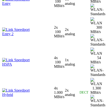
100
MBit/s
Entry
analog
MBit/s
2x
300
Speedport
2x
100
MBit/s
Entry 2
analog
MBit/s
4x
54
Speedport
1x
100
MBit/s
HSPA
analog
MBit/s
4x
1.300
Speedport
2x
1.000
MBit/s
DECT
Hybrid
analog
MBit/s