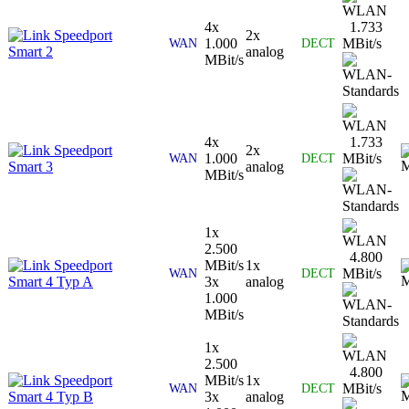
4x
1.733
Speedport
2x
1.000
MBit/s
WAN
DECT
Smart 2
analog
MBit/s
4x
1.733
Speedport
2x
1.000
MBit/s
WAN
DECT
Smart 3
analog
MBit/s
1x
2.500
4.800
Speedport
MBit/s
1x
MBit/s
WAN
DECT
Smart 4 Typ A
3x
analog
1.000
MBit/s
1x
2.500
4.800
Speedport
MBit/s
1x
MBit/s
WAN
DECT
Smart 4 Typ B
3x
analog