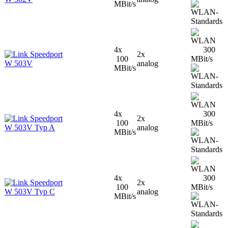
MBit/s
4x
300
Speedport
2x
100
MBit/s
W 503V
analog
MBit/s
4x
300
Speedport
2x
100
MBit/s
W 503V Typ A
analog
MBit/s
4x
300
Speedport
2x
100
MBit/s
W 503V Typ C
analog
MBit/s