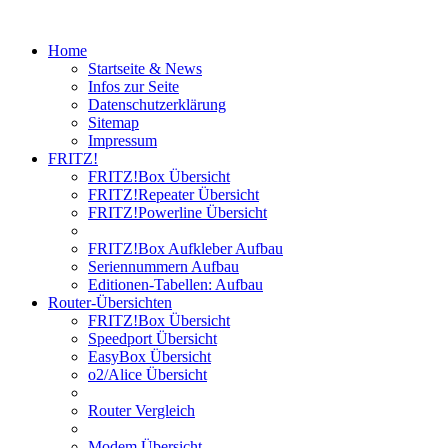
Home
Startseite & News
Infos zur Seite
Datenschutzerklärung
Sitemap
Impressum
FRITZ!
FRITZ!Box Übersicht
FRITZ!Repeater Übersicht
FRITZ!Powerline Übersicht
FRITZ!Box Aufkleber Aufbau
Seriennummern Aufbau
Editionen-Tabellen: Aufbau
Router-Übersichten
FRITZ!Box Übersicht
Speedport Übersicht
EasyBox Übersicht
o2/Alice Übersicht
Router Vergleich
Modem Übersicht