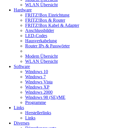
WLAN Übersicht
Hardware
FRITZ!Box Einrichtung
FRITZ!Box & Router
FRITZ!Box Kabel & Adapter
Anschlussbilder
LED-Codes
Hausverkabelung
Router IPs & Passwörter
Modem Übersicht
WLAN Übersicht
Software
Windows 10
Windows 7
Windows Vista
Windows XP
Windows 2000
Windows 98 (SE)/ME
Programme
Links
Herstellerlinks
Links
Diverses