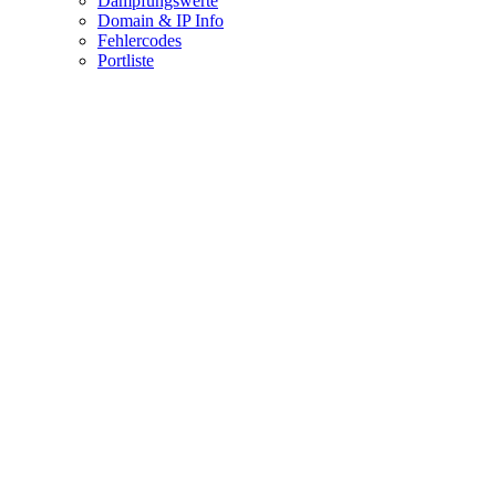
Dämpfungswerte
Domain & IP Info
Fehlercodes
Portliste