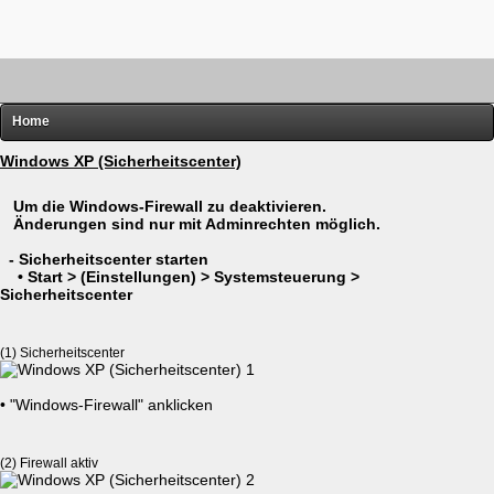
Home
FRITZ!
Windows XP (Sicherheitscenter)
Router-Übersichten
Um die Windows-Firewall zu deaktivieren.
Änderungen sind nur mit Adminrechten möglich.
Hardware
- Sicherheitscenter starten
Software
• Start > (Einstellungen) > Systemsteuerung >
Sicherheitscenter
Links
Diverses
(1) Sicherheitscenter
• "Windows-Firewall" anklicken
(2) Firewall aktiv