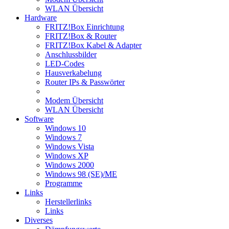
WLAN Übersicht
Hardware
FRITZ!Box Einrichtung
FRITZ!Box & Router
FRITZ!Box Kabel & Adapter
Anschlussbilder
LED-Codes
Hausverkabelung
Router IPs & Passwörter
Modem Übersicht
WLAN Übersicht
Software
Windows 10
Windows 7
Windows Vista
Windows XP
Windows 2000
Windows 98 (SE)/ME
Programme
Links
Herstellerlinks
Links
Diverses