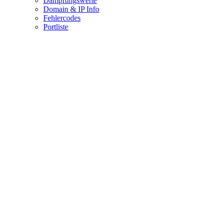
Dämpfungswerte
Domain & IP Info
Fehlercodes
Portliste