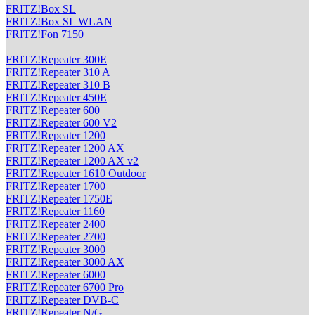
FRITZ!Box SL
FRITZ!Box SL WLAN
FRITZ!Fon 7150
FRITZ!Repeater 300E
FRITZ!Repeater 310 A
FRITZ!Repeater 310 B
FRITZ!Repeater 450E
FRITZ!Repeater 600
FRITZ!Repeater 600 V2
FRITZ!Repeater 1200
FRITZ!Repeater 1200 AX
FRITZ!Repeater 1200 AX v2
FRITZ!Repeater 1610 Outdoor
FRITZ!Repeater 1700
FRITZ!Repeater 1750E
FRITZ!Repeater 1160
FRITZ!Repeater 2400
FRITZ!Repeater 2700
FRITZ!Repeater 3000
FRITZ!Repeater 3000 AX
FRITZ!Repeater 6000
FRITZ!Repeater 6700 Pro
FRITZ!Repeater DVB-C
FRITZ!Repeater N/G