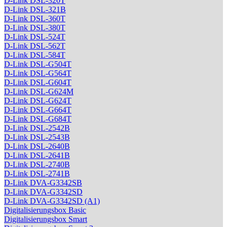
D-Link DSL-320T
D-Link DSL-321B
D-Link DSL-360T
D-Link DSL-380T
D-Link DSL-524T
D-Link DSL-562T
D-Link DSL-584T
D-Link DSL-G504T
D-Link DSL-G564T
D-Link DSL-G604T
D-Link DSL-G624M
D-Link DSL-G624T
D-Link DSL-G664T
D-Link DSL-G684T
D-Link DSL-2542B
D-Link DSL-2543B
D-Link DSL-2640B
D-Link DSL-2641B
D-Link DSL-2740B
D-Link DSL-2741B
D-Link DVA-G3342SB
D-Link DVA-G3342SD
D-Link DVA-G3342SD (A1)
Digitalisierungsbox Basic
Digitalisierungsbox Smart